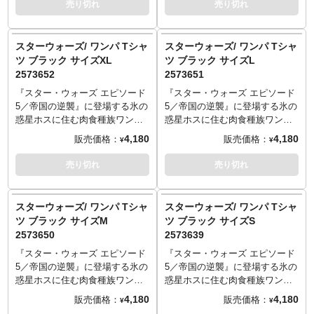
売り切れ
売り切れ
袖丈24cm
袖丈24cm
知る人ぞ知るなTシャツが登場！
知る人ぞ知るなTシャツが登場！
謎のビークルがクラッシュする
謎のビークルがクラッシュする
おおらかなデザインが現代に蘇
おおらかなデザインが現代に蘇
スターウォーズ/ ワンパ Tシャ
スターウォーズ/ ワンパ Tシャ
る！
る！
ツ ブラック サイズXL
ツ ブラック サイズL
サイズ
サイズ
2573652
2573651
S：着丈65／身幅49／肩幅42／
S：着丈65／身幅49／肩幅42／
袖丈19cm
袖丈19cm
『スター・ウォーズ エピソード
『スター・ウォーズ エピソード
M：着丈69／身幅52／肩幅46／
M：着丈69／身幅52／肩幅46／
5／帝国の逆襲』に登場する氷の
5／帝国の逆襲』に登場する氷の
袖丈20cm
袖丈20cm
惑星ホスに住む肉食種族ワン
惑星ホスに住む肉食種族ワン
L：着丈73／身幅55／肩幅50／
L：着丈73／身幅55／肩幅50／
パ。ホスの住人だからこそ冬に
パ。ホスの住人だからこそ冬に
4,180
4,180
販売価格：
販売価格：
¥
¥
袖丈22cm
袖丈22cm
映える（！？）ワンパTシャツに
映える（！？）ワンパTシャツに
XL：着丈77／身幅58／肩幅54／
XL：着丈77／身幅58／肩幅54／
注目です。「今までにないスタ
注目です。「今までにないスタ
売り切れ
売り切れ
袖丈24cm
袖丈24cm
ーウォーズTシャツ」を目指した
ーウォーズTシャツ」を目指した
からこそのワンパメインの貴重
からこそのワンパメインの貴重
一枚はファン必見！
一枚はファン必見！
スターウォーズ/ ワンパ Tシャ
スターウォーズ/ ワンパ Tシャ
サイズ
サイズ
ツ ブラック サイズM
ツ ブラック サイズS
S：着丈65／身幅49／肩幅42／
S：着丈65／身幅49／肩幅42／
2573650
2573639
袖丈19cm
袖丈19cm
M：着丈69／身幅52／肩幅46／
M：着丈69／身幅52／肩幅46／
『スター・ウォーズ エピソード
『スター・ウォーズ エピソード
袖丈20cm
袖丈20cm
5／帝国の逆襲』に登場する氷の
5／帝国の逆襲』に登場する氷の
L：着丈73／身幅55／肩幅50／
L：着丈73／身幅55／肩幅50／
惑星ホスに住む肉食種族ワン
惑星ホスに住む肉食種族ワン
袖丈22cm
袖丈22cm
パ。ホスの住人だからこそ冬に
パ。ホスの住人だからこそ冬に
4,180
4,180
販売価格：
販売価格：
¥
¥
XL：着丈77／身幅58／肩幅54／
XL：着丈77／身幅58／肩幅54／
映える（！？）ワンパTシャツに
映える（！？）ワンパTシャツに