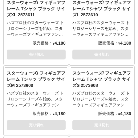
スターウォーズ/ フィギュアフ
スターウォーズ/ フィギュアフ
ォーズ』シリーズをミックス！
ォーズ』シリーズをミックス！
レーム Tシャツ ブラック サイ
レーム Tシャツ ブラック サイ
惑星タトゥイーンの酒場などに
惑星タトゥイーンの酒場などに
ズXL 2573611
ズL 2573610
掲げられていても不思議ではな
掲げられていても不思議ではな
い存在感。木枠でしっかり固定
い存在感。木枠でしっかり固定
ハズブロ社のスターウォーズ ト
ハズブロ社のスターウォーズ ト
されたキャンバスアートなの
されたキャンバスアートなの
リロジーシリーズを始め、スタ
リロジーシリーズを始め、スタ
で、手にしたそのままお部屋に
で、手にしたそのままお部屋に
ーウォーズフィギュアファンな
ーウォーズフィギュアファンな
飾れる簡単仕様です！こちらは
飾れる簡単仕様です！こちらは
ら誰しも「！！！？」となって
ら誰しも「！！！？」となって
4,180
4,180
販売価格：
販売価格：
¥
¥
帝国軍流通の「フィズ」をイメ
反乱軍流通の「コーラ」をイメ
しまう、記憶に刷り込まれた"あ
しまう、記憶に刷り込まれた"あ
ージ。どれだけ美味しいかとい
ージ。Xウィングパイロットも
の"デザインがTシャツになって
の"デザインがTシャツになって
売り切れ
売り切れ
うと、TIEファイターが寄ってく
喉の渇きには耐えられない。
登場です！ボディカラーはホワ
登場です！ボディカラーはホワ
るくらい。
イトも用意されていますが、こ
イトも用意されていますが、こ
こはブラックが断然オススメで
こはブラックが断然オススメで
スターウォーズ/ フィギュアフ
スターウォーズ/ フィギュアフ
す！
す！
レーム Tシャツ ブラック サイ
レーム Tシャツ ブラック サイ
サイズ
サイズ
ズM 2573609
ズS 2573608
S：着丈65／身幅49／肩幅42／
S：着丈65／身幅49／肩幅42／
袖丈19cm
袖丈19cm
ハズブロ社のスターウォーズ ト
ハズブロ社のスターウォーズ ト
M：着丈69／身幅52／肩幅46／
M：着丈69／身幅52／肩幅46／
リロジーシリーズを始め、スタ
リロジーシリーズを始め、スタ
袖丈20cm
袖丈20cm
ーウォーズフィギュアファンな
ーウォーズフィギュアファンな
L：着丈73／身幅55／肩幅50／
L：着丈73／身幅55／肩幅50／
ら誰しも「！！！？」となって
ら誰しも「！！！？」となって
4,180
4,180
販売価格：
販売価格：
¥
¥
袖丈22cm
袖丈22cm
しまう、記憶に刷り込まれた"あ
しまう、記憶に刷り込まれた"あ
XL：着丈77／身幅58／肩幅54／
XL：着丈77／身幅58／肩幅54／
の"デザインがTシャツになって
の"デザインがTシャツになって
売り切れ
売り切れ
袖丈24cm
袖丈24cm
登場です！ボディカラーはホワ
登場です！ボディカラーはホワ
イトも用意されていますが、こ
イトも用意されていますが、こ