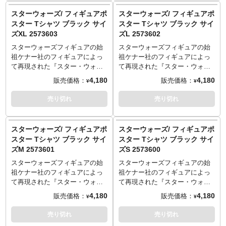
こはブラックが断然オススメで
こはブラックが断然オススメで
スターウォーズ/ フィギュアポ
スターウォーズ/ フィギュアポ
す！
す！
スター Tシャツ ブラック サイ
スター Tシャツ ブラック サイ
サイズ
サイズ
ズXL 2573603
ズL 2573602
S：着丈65／身幅49／肩幅42／
S：着丈65／身幅49／肩幅42／
袖丈19cm
袖丈19cm
スターウォーズフィギュアの始
スターウォーズフィギュアの始
M：着丈69／身幅52／肩幅46／
M：着丈69／身幅52／肩幅46／
祖ケナー社のフィギュアによっ
祖ケナー社のフィギュアによっ
袖丈20cm
袖丈20cm
て再現された『スター・ウォー
て再現された『スター・ウォー
L：着丈73／身幅55／肩幅50／
L：着丈73／身幅55／肩幅50／
ズ エピソード4／新たなる希
ズ エピソード4／新たなる希
4,180
4,180
販売価格：
販売価格：
¥
¥
袖丈22cm
袖丈22cm
望』のポスターアートをデザイ
望』のポスターアートをデザイ
XL：着丈77／身幅58／肩幅54／
XL：着丈77／身幅58／肩幅54／
ンしたTシャツ。ケナー版だから
ンしたTシャツ。ケナー版だから
売り切れ
売り切れ
袖丈24cm
袖丈24cm
こそのちょこんとしたライトセ
こそのちょこんとしたライトセ
イバーにも思わずニンマリな優
イバーにも思わずニンマリな優
しい気持ちになれる一枚。
しい気持ちになれる一枚。
スターウォーズ/ フィギュアポ
スターウォーズ/ フィギュアポ
サイズ
サイズ
スター Tシャツ ブラック サイ
スター Tシャツ ブラック サイ
S：着丈65／身幅49／肩幅42／
S：着丈65／身幅49／肩幅42／
ズM 2573601
ズS 2573600
袖丈19cm
袖丈19cm
M：着丈69／身幅52／肩幅46／
M：着丈69／身幅52／肩幅46／
スターウォーズフィギュアの始
スターウォーズフィギュアの始
袖丈20cm
袖丈20cm
祖ケナー社のフィギュアによっ
祖ケナー社のフィギュアによっ
L：着丈73／身幅55／肩幅50／
L：着丈73／身幅55／肩幅50／
て再現された『スター・ウォー
て再現された『スター・ウォー
袖丈22cm
袖丈22cm
ズ エピソード4／新たなる希
ズ エピソード4／新たなる希
4,180
4,180
販売価格：
販売価格：
¥
¥
XL：着丈77／身幅58／肩幅54／
XL：着丈77／身幅58／肩幅54／
望』のポスターアートをデザイ
望』のポスターアートをデザイ
袖丈24cm
袖丈24cm
ンしたTシャツ。ケナー版だから
ンしたTシャツ。ケナー版だから
売り切れ
売り切れ
こそのちょこんとしたライトセ
こそのちょこんとしたライトセ