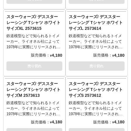
袖丈24cm
袖丈24cm
知る人ぞ知るなTシャツが登場！
知る人ぞ知るなTシャツが登場！
謎のビークルがクラッシュする
謎のビークルがクラッシュする
おおらかなデザインが現代に蘇
おおらかなデザインが現代に蘇
スターウォーズ/ デススター
スターウォーズ/ デススター
る！
る！
レーシング Tシャツ ホワイト
レーシング Tシャツ ホワイト
サイズ
サイズ
サイズXL 2573615
サイズL 2573614
S：着丈65／身幅49／肩幅42／
S：着丈65／身幅49／肩幅42／
袖丈19cm
袖丈19cm
鉄道模型などで知られるトイメ
鉄道模型などで知られるトイメ
M：着丈69／身幅52／肩幅46／
M：着丈69／身幅52／肩幅46／
ーカー、ライオネル社によって
ーカー、ライオネル社によって
袖丈20cm
袖丈20cm
1978年に実際にリリースされた
1978年に実際にリリースされた
L：着丈73／身幅55／肩幅50／
L：着丈73／身幅55／肩幅50／
「Star Wars Duel at Death Star
「Star Wars Duel at Death Star
4,180
4,180
販売価格：
販売価格：
¥
¥
袖丈22cm
袖丈22cm
Racing Set」のインパクトある
Racing Set」のインパクトある
XL：着丈77／身幅58／肩幅54／
XL：着丈77／身幅58／肩幅54／
パッケージデザインを元にした
パッケージデザインを元にした
売り切れ
売り切れ
袖丈24cm
袖丈24cm
知る人ぞ知るなTシャツが登場！
知る人ぞ知るなTシャツが登場！
謎のビークルがクラッシュする
謎のビークルがクラッシュする
おおらかなデザインが現代に蘇
おおらかなデザインが現代に蘇
スターウォーズ/ デススター
スターウォーズ/ デススター
る！
る！
レーシング Tシャツ ホワイト
レーシング Tシャツ ホワイト
サイズ
サイズ
サイズM 2573613
サイズS 2573612
S：着丈65／身幅49／肩幅42／
S：着丈65／身幅49／肩幅42／
袖丈19cm
袖丈19cm
鉄道模型などで知られるトイメ
鉄道模型などで知られるトイメ
M：着丈69／身幅52／肩幅46／
M：着丈69／身幅52／肩幅46／
ーカー、ライオネル社によって
ーカー、ライオネル社によって
袖丈20cm
袖丈20cm
1978年に実際にリリースされた
1978年に実際にリリースされた
L：着丈73／身幅55／肩幅50／
L：着丈73／身幅55／肩幅50／
「Star Wars Duel at Death Star
「Star Wars Duel at Death Star
4,180
4,180
販売価格：
販売価格：
¥
¥
袖丈22cm
袖丈22cm
Racing Set」のインパクトある
Racing Set」のインパクトある
XL：着丈77／身幅58／肩幅54／
XL：着丈77／身幅58／肩幅54／
パッケージデザインを元にした
パッケージデザインを元にした