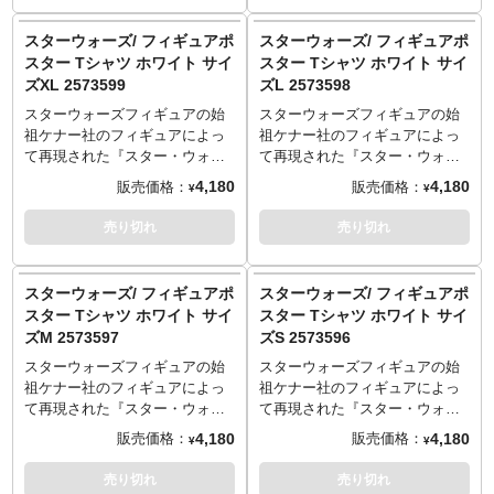
イバーにも思わずニンマリな優
イバーにも思わずニンマリな優
しい気持ちになれる一枚。
しい気持ちになれる一枚。
スターウォーズ/ フィギュアポ
スターウォーズ/ フィギュアポ
サイズ
サイズ
スター Tシャツ ホワイト サイ
スター Tシャツ ホワイト サイ
S：着丈65／身幅49／肩幅42／
S：着丈65／身幅49／肩幅42／
ズXL 2573599
ズL 2573598
袖丈19cm
袖丈19cm
M：着丈69／身幅52／肩幅46／
M：着丈69／身幅52／肩幅46／
スターウォーズフィギュアの始
スターウォーズフィギュアの始
袖丈20cm
袖丈20cm
祖ケナー社のフィギュアによっ
祖ケナー社のフィギュアによっ
L：着丈73／身幅55／肩幅50／
L：着丈73／身幅55／肩幅50／
て再現された『スター・ウォー
て再現された『スター・ウォー
袖丈22cm
袖丈22cm
ズ エピソード4／新たなる希
ズ エピソード4／新たなる希
4,180
4,180
販売価格：
販売価格：
¥
¥
XL：着丈77／身幅58／肩幅54／
XL：着丈77／身幅58／肩幅54／
望』のポスターアートをデザイ
望』のポスターアートをデザイ
袖丈24cm
袖丈24cm
ンしたTシャツ。ケナー版だから
ンしたTシャツ。ケナー版だから
売り切れ
売り切れ
こそのちょこんとしたライトセ
こそのちょこんとしたライトセ
イバーにも思わずニンマリな優
イバーにも思わずニンマリな優
しい気持ちになれる一枚。
しい気持ちになれる一枚。
スターウォーズ/ フィギュアポ
スターウォーズ/ フィギュアポ
サイズ
サイズ
スター Tシャツ ホワイト サイ
スター Tシャツ ホワイト サイ
S：着丈65／身幅49／肩幅42／
S：着丈65／身幅49／肩幅42／
ズM 2573597
ズS 2573596
袖丈19cm
袖丈19cm
M：着丈69／身幅52／肩幅46／
M：着丈69／身幅52／肩幅46／
スターウォーズフィギュアの始
スターウォーズフィギュアの始
袖丈20cm
袖丈20cm
祖ケナー社のフィギュアによっ
祖ケナー社のフィギュアによっ
L：着丈73／身幅55／肩幅50／
L：着丈73／身幅55／肩幅50／
て再現された『スター・ウォー
て再現された『スター・ウォー
袖丈22cm
袖丈22cm
ズ エピソード4／新たなる希
ズ エピソード4／新たなる希
4,180
4,180
販売価格：
販売価格：
¥
¥
XL：着丈77／身幅58／肩幅54／
XL：着丈77／身幅58／肩幅54／
望』のポスターアートをデザイ
望』のポスターアートをデザイ
袖丈24cm
袖丈24cm
ンしたTシャツ。ケナー版だから
ンしたTシャツ。ケナー版だから
売り切れ
売り切れ
こそのちょこんとしたライトセ
こそのちょこんとしたライトセ