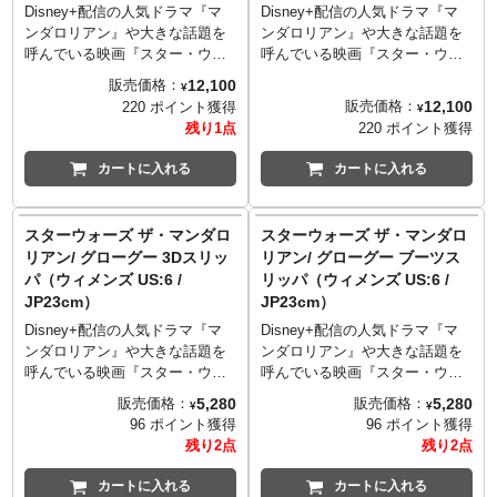
Disney+配信の人気ドラマ『マ
Disney+配信の人気ドラマ『マ
ンダロリアン』や大きな話題を
ンダロリアン』や大きな話題を
呼んでいる映画『スター・ウォ
呼んでいる映画『スター・ウォ
ーズ／マンダロリアン・アン
ーズ／マンダロリアン・アン
12,100
販売価格：
¥
ド・グローグー』で、「マンド
ド・グローグー』で、「マンド
12,100
販売価格：
220 ポイント獲得
¥
ー」ことディン・ジャリンと行
ー」ことディン・ジャリンと行
残り1点
220 ポイント獲得
動を共にする、お茶目っ子グロ
動を共にする、お茶目っ子グロ
ーグーになりきれちゃう上下一
ーグーになりきれちゃう上下一
カートに入れる
カートに入れる
体型のラウンジウェアが登場で
体型のラウンジウェアが登場で
す。胸元からひょっこり除くグ
す。胸元からひょっこり除くグ
ローグーもキュートです。
ローグーもキュートです。
スターウォーズ ザ・マンダロ
スターウォーズ ザ・マンダロ
リアン/ グローグー 3Dスリッ
リアン/ グローグー ブーツス
パ（ウィメンズ US:6 /
リッパ（ウィメンズ US:6 /
JP23cm）
JP23cm）
Disney+配信の人気ドラマ『マ
Disney+配信の人気ドラマ『マ
ンダロリアン』や大きな話題を
ンダロリアン』や大きな話題を
呼んでいる映画『スター・ウォ
呼んでいる映画『スター・ウォ
ーズ／マンダロリアン・アン
ーズ／マンダロリアン・アン
5,280
5,280
販売価格：
販売価格：
¥
¥
ド・グローグー』で、「マンド
ド・グローグー』で、「マンド
96 ポイント獲得
96 ポイント獲得
ー」ことディン・ジャリンと行
ー」ことディン・ジャリンと行
残り2点
残り2点
動を共にする、お茶目っ子グロ
動を共にする、お茶目っ子グロ
ーグーが立体的なデザインがカ
ーグーがブーツ型スリッパにな
カートに入れる
カートに入れる