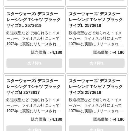
イバーにも思わずニンマリな優
イバーにも思わずニンマリな優
しい気持ちになれる一枚。
しい気持ちになれる一枚。
スターウォーズ/ デススター
スターウォーズ/ デススター
サイズ
サイズ
レーシング Tシャツ ブラック
レーシング Tシャツ ブラック
S：着丈65／身幅49／肩幅42／
S：着丈65／身幅49／肩幅42／
サイズXL 2573619
サイズL 2573618
袖丈19cm
袖丈19cm
M：着丈69／身幅52／肩幅46／
M：着丈69／身幅52／肩幅46／
鉄道模型などで知られるトイメ
鉄道模型などで知られるトイメ
袖丈20cm
袖丈20cm
ーカー、ライオネル社によって
ーカー、ライオネル社によって
L：着丈73／身幅55／肩幅50／
L：着丈73／身幅55／肩幅50／
1978年に実際にリリースされた
1978年に実際にリリースされた
袖丈22cm
袖丈22cm
「Star Wars Duel at Death Star
「Star Wars Duel at Death Star
4,180
4,180
販売価格：
販売価格：
¥
¥
XL：着丈77／身幅58／肩幅54／
XL：着丈77／身幅58／肩幅54／
Racing Set」のインパクトある
Racing Set」のインパクトある
袖丈24cm
袖丈24cm
パッケージデザインを元にした
パッケージデザインを元にした
売り切れ
売り切れ
知る人ぞ知るなTシャツが登場！
知る人ぞ知るなTシャツが登場！
謎のビークルがクラッシュする
謎のビークルがクラッシュする
おおらかなデザインが現代に蘇
おおらかなデザインが現代に蘇
スターウォーズ/ デススター
スターウォーズ/ デススター
る！
る！
レーシング Tシャツ ブラック
レーシング Tシャツ ブラック
サイズ
サイズ
サイズM 2573617
サイズS 2573616
S：着丈65／身幅49／肩幅42／
S：着丈65／身幅49／肩幅42／
袖丈19cm
袖丈19cm
鉄道模型などで知られるトイメ
鉄道模型などで知られるトイメ
M：着丈69／身幅52／肩幅46／
M：着丈69／身幅52／肩幅46／
ーカー、ライオネル社によって
ーカー、ライオネル社によって
袖丈20cm
袖丈20cm
1978年に実際にリリースされた
1978年に実際にリリースされた
L：着丈73／身幅55／肩幅50／
L：着丈73／身幅55／肩幅50／
「Star Wars Duel at Death Star
「Star Wars Duel at Death Star
4,180
4,180
販売価格：
販売価格：
¥
¥
袖丈22cm
袖丈22cm
Racing Set」のインパクトある
Racing Set」のインパクトある
XL：着丈77／身幅58／肩幅54／
XL：着丈77／身幅58／肩幅54／
パッケージデザインを元にした
パッケージデザインを元にした
売り切れ
売り切れ