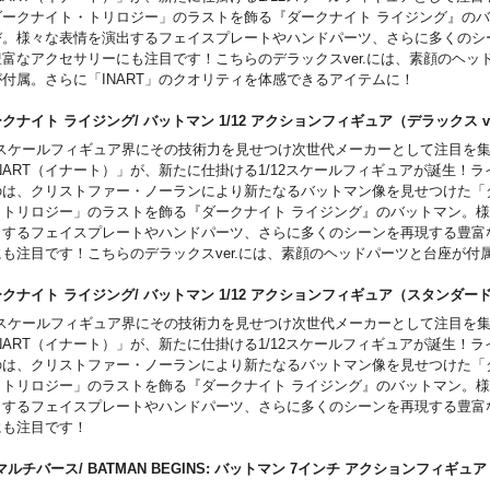
ダークナイト・トリロジー」のラストを飾る『ダークナイト ライジング』の
び。様々な表情を演出するフェイスプレートやハンドパーツ、さらに多くのシ
豊富なアクセサリーにも注目です！こちらのデラックスver.には、素顔のヘッ
が付属。さらに「INART」のクオリティを体感できるアイテムに！
クナイト ライジング/ バットマン 1/12 アクションフィギュア（デラックス 
/6スケールフィギュア界にその技術力を見せつけ次世代メーカーとして注目を
NART（イナート）」が、新たに仕掛ける1/12スケールフィギュアが誕生！
のは、クリストファー・ノーランにより新たなるバットマン像を見せつけた「
・トリロジー」のラストを飾る『ダークナイト ライジング』のバットマン。
出するフェイスプレートやハンドパーツ、さらに多くのシーンを再現する豊富
にも注目です！こちらのデラックスver.には、素顔のヘッドパーツと台座が付
NART」のクオリティを体感できるアイテムに！
クナイト ライジング/ バットマン 1/12 アクションフィギュア（スタンダード
/6スケールフィギュア界にその技術力を見せつけ次世代メーカーとして注目を
NART（イナート）」が、新たに仕掛ける1/12スケールフィギュアが誕生！
のは、クリストファー・ノーランにより新たなるバットマン像を見せつけた「
・トリロジー」のラストを飾る『ダークナイト ライジング』のバットマン。
出するフェイスプレートやハンドパーツ、さらに多くのシーンを再現する豊富
にも注目です！
マルチバース/ BATMAN BEGINS: バットマン 7インチ アクションフィ