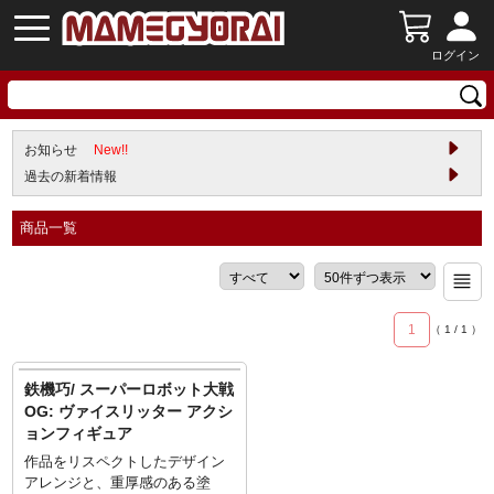
ログイン
お知らせ
New!!
過去の新着情報
商品一覧
1
（
1
/
1
）
鉄機巧/ スーパーロボット大戦
OG: ヴァイスリッター アクシ
ョンフィギュア
作品をリスペクトしたデザイン
アレンジと、重厚感のある塗