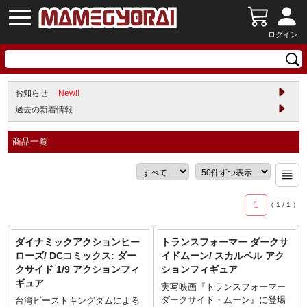
ログイン
お知らせ
New!!
過去の新着情報
商品一覧
1
（
1
/
1
）
ダイナミックアクションヒー
トランスフォーマー ダークサ
ローズ/ DCコミックス: ダー
イドムーン/ スカルペル アク
クサイド 1/9 アクションフィ
ションフィギュア
ギュア
実写映画『トランスフォーマー
ダークサイド・ムーン』に登場
台湾ビーストキングダムによる