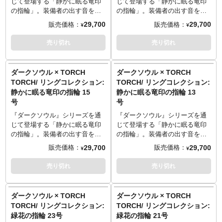
確認しづらい、アーム部分の美
確認しづらい、アーム部分の美
じて登場する「静かに眠る竜印
じて登場する「静かに眠る竜印
monoマガジンでご紹介いただき
monoマガジンでご紹介いただき
■サイズ
──────────────────
しく妖しいうねりもしっかりと
しく妖しいうねりもしっかりと
の指輪」。装備者の出す音を消
の指輪」。装備者の出す音を消
ました。
ました。
7号/円周47.1mm
■サイズ
立体化しました。古びた錆茶色
立体化しました。古びた錆茶色
す効果を持つ、プレイヤーにも
す効果を持つ、プレイヤーにも
29,700
29,700
販売価格：
販売価格：
¥
¥
──────────────────
7号/円周47.1mm
は、何段階もの燻しと着色を組
は、何段階もの燻しと着色を組
馴染み深いアイテムです。そん
馴染み深いアイテムです。そん
■マテリアル
──────────────────
初回入荷: 2018年3月
み合わせる複雑な工程により実
み合わせる複雑な工程により実
な指輪をゲームの世界そのまま
な指輪をゲームの世界そのまま
売り切れ
売り切れ
シルバー925／キュービックジル
■マテリアル
現。世間からは隠された魔術師
現。世間からは隠された魔術師
の再現度で、実際に身に着けら
の再現度で、実際に身に着けら
コニア
真鍮／シルバー925
たちが着用したという、ひそや
たちが着用したという、ひそや
れるアクセサリーに仕上げまし
れるアクセサリーに仕上げまし
──────────────────
──────────────────
かな時間の重みを想起させる仕
かな時間の重みを想起させる仕
た。
た。
ダークソウル × TORCH
ダークソウル × TORCH
■原型制作
■原型制作
上がりです。『DARKSOULS』
上がりです。『DARKSOULS』
本体はシルバー925製。竜の彫刻
本体はシルバー925製。竜の彫刻
TORCH/ リングコレクション:
TORCH/ リングコレクション:
赤尾慎也 （HEADLONG）
宮田夏帆
の世界から抜け出してきたよう
の世界から抜け出してきたよう
部分は、歪みや傷に至るまで細
部分は、歪みや傷に至るまで細
静かに眠る竜印の指輪 15
静かに眠る竜印の指輪 13
な再現度ながら、日常にもすん
な再現度ながら、日常にもすん
やかに彫りこみ、控えめながら
やかに彫りこみ、控えめながら
号
号
TORCH TORCH OFFICIAL
TORCH TORCH OFFICIAL
なり馴染むシックなデザイン
なり馴染むシックなデザイン
格式あるたたずまいを完全再
格式あるたたずまいを完全再
SITE
：
http://www.torchtorch.jp
SITE
：
http://www.torchtorch.jp
を、ぜひお手元でご堪能くださ
を、ぜひお手元でご堪能くださ
現。ゲーム内のビジュアルでは
現。ゲーム内のビジュアルでは
『ダークソウル』シリーズを通
『ダークソウル』シリーズを通
TORCH TORCHのコダワリを
TORCH TORCHのコダワリを
い。
い。
確認しづらい、アーム部分の美
確認しづらい、アーム部分の美
じて登場する「静かに眠る竜印
じて登場する「静かに眠る竜印
monoマガジンでご紹介いただき
monoマガジンでご紹介いただき
※世界観を再現するため、意図
※世界観を再現するため、意図
しく妖しいうねりもしっかりと
しく妖しいうねりもしっかりと
の指輪」。装備者の出す音を消
の指輪」。装備者の出す音を消
ました。
ました。
的に荒い仕上げや傷を施してお
的に荒い仕上げや傷を施してお
立体化しました。古びた錆茶色
立体化しました。古びた錆茶色
す効果を持つ、プレイヤーにも
す効果を持つ、プレイヤーにも
29,700
29,700
販売価格：
販売価格：
¥
¥
ります。
ります。
は、何段階もの燻しと着色を組
は、何段階もの燻しと着色を組
馴染み深いアイテムです。そん
馴染み深いアイテムです。そん
※ハンドメイドで作られている
※ハンドメイドで作られている
み合わせる複雑な工程により実
み合わせる複雑な工程により実
な指輪をゲームの世界そのまま
な指輪をゲームの世界そのまま
売り切れ
売り切れ
ため、ひとつひとつの色合いや
ため、ひとつひとつの色合いや
現。世間からは隠された魔術師
現。世間からは隠された魔術師
の再現度で、実際に身に着けら
の再現度で、実際に身に着けら
表情が微妙に異なります。
表情が微妙に異なります。
たちが着用したという、ひそや
たちが着用したという、ひそや
れるアクセサリーに仕上げまし
れるアクセサリーに仕上げまし
──────────────────
──────────────────
かな時間の重みを想起させる仕
かな時間の重みを想起させる仕
た。
た。
ダークソウル × TORCH
ダークソウル × TORCH
■サイズ: 23号/円周 63.9mm
■サイズ: 21号/円周 61.7mm
上がりです。『DARKSOULS』
上がりです。『DARKSOULS』
本体はシルバー925製。竜の彫刻
本体はシルバー925製。竜の彫刻
TORCH/ リングコレクション:
TORCH/ リングコレクション:
■マテリアル: シルバー925
■マテリアル: シルバー925
の世界から抜け出してきたよう
の世界から抜け出してきたよう
部分は、歪みや傷に至るまで細
部分は、歪みや傷に至るまで細
緑花の指輪 23号
緑花の指輪 21号
■造型: 大畠雅人
■造型: 大畠雅人
な再現度ながら、日常にもすん
な再現度ながら、日常にもすん
やかに彫りこみ、控えめながら
やかに彫りこみ、控えめながら