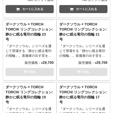
SITE
：
http://www.torchtorch.jp
──────────────────
──────────────────
信の一品です。シルバー925によ
の一品です。シルバー925による
ルIII』に登場する、大ダメージ
ルIII』に登場、身に着けると最
TORCH TORCHのコダワリを
■マテリアル
■マテリアル
る独特の、身に着けるほどに生
独特の、身に着けるほどに生じ
初回入荷: 2018年3月
を負うような高所も楽々と飛び
大装備重量が増える、多くのプ
カートに入れる
カートに入れる
monoマガジンでご紹介いただき
シルバー925／キュービックジル
シルバー925／キュービックジル
じるくすみや黒ずみといった味
るくすみや黒ずみといった味わ
降りられるようになる重要な装
レイヤーが重宝した「ハベルの
ました。
コニア
コニア
わいもお楽しみください。
いもお楽しみください。
備アイテム“銀猫の指輪”。ゲーム
指輪」。ゲーム中のデザインに
──────────────────
──────────────────
※世界観を再現するため、意図
※世界観を再現するため、意図
中のデザインに忠実な立体化を
忠実な立体化をおこない、日常
ダークソウル × TORCH
ダークソウル × TORCH
■原型制作
■原型制作
的に荒い仕上げや傷を施してお
的に荒い仕上げや傷を施してお
おこない、日常で着用可能な高
で着用可能な高級感漂うリング
TORCH/ リングコレクション:
TORCH/ リングコレクション:
赤尾慎也 （HEADLONG）
赤尾慎也 （HEADLONG）
ります。
ります。
級感漂うリングに仕上げまし
に仕上げました。真鍮製のベー
静かに眠る竜印の指輪 23
静かに眠る竜印の指輪 21
※ハンドメイドで作られている
※ハンドメイドで作られている
た。手磨きによる特殊な工程を
スにはアンティーク加工を施し
号
号
TORCH TORCH OFFICIAL
TORCH TORCH OFFICIAL
ため、ひとつひとつの色合いや
ため、ひとつひとつの色合いや
経たマット仕上げの上から、さ
て風合いを出し、中央の球はシ
SITE
：
http://www.torchtorch.jp
SITE
：
http://www.torchtorch.jp
表情が微妙に異なります。
表情が微妙に異なります。
らに燻しを加えることでアンテ
ルバー925に燻し加工することで
『ダークソウル』シリーズを通
『ダークソウル』シリーズを通
TORCH TORCHのコダワリを
TORCH TORCHのコダワリを
──────────────────
──────────────────
ィーク感を追求。『ダークソウ
岩の質感を再現。『ダークソウ
じて登場する「静かに眠る竜印
じて登場する「静かに眠る竜印
monoマガジンでご紹介いただき
monoマガジンでご紹介いただき
■サイズ
■サイズ
ル』の空気や情緒を感じられる
ル』の空気や情緒を感じられる
の指輪」。装備者の出す音を消
の指輪」。装備者の出す音を消
ました。
ました。
11号/円周51.3mm
9号/円周49.2mm
ように細心の注意を払った自信
ように細心の注意を払った自信
す効果を持つ、プレイヤーにも
す効果を持つ、プレイヤーにも
29,700
29,700
販売価格：
販売価格：
¥
¥
──────────────────
──────────────────
の一品です。シルバー925による
の一品です。使い込むほどに真
馴染み深いアイテムです。そん
馴染み深いアイテムです。そん
■マテリアル
■マテリアル
独特の、身に着けるほどに生じ
鍮特有のヴィンテージ感や傷が
初回入荷: 2018年3月
な指輪をゲームの世界そのまま
な指輪をゲームの世界そのまま
売り切れ
売り切れ
シルバー925／キュービックジル
シルバー925／キュービックジル
るくすみや黒ずみといった味わ
増し、よりゲームの世界観とシ
の再現度で、実際に身に着けら
の再現度で、実際に身に着けら
コニア
コニア
いもお楽しみください。
ンクロしてゆく味わいをぜひご
れるアクセサリーに仕上げまし
れるアクセサリーに仕上げまし
──────────────────
──────────────────
※世界観を再現するため、意図
堪能ください。
た。
た。
ダークソウル × TORCH
ダークソウル × TORCH
■原型制作
■原型制作
的に荒い仕上げや傷を施してお
※世界観を再現するため、意図
本体はシルバー925製。竜の彫刻
本体はシルバー925製。竜の彫刻
TORCH/ リングコレクション:
TORCH/ リングコレクション:
赤尾慎也 （HEADLONG）
赤尾慎也 （HEADLONG）
ります。
的に荒い仕上げや傷を施してお
部分は、歪みや傷に至るまで細
部分は、歪みや傷に至るまで細
静かに眠る竜印の指輪 19
静かに眠る竜印の指輪 17
※ハンドメイドで作られている
ります。
やかに彫りこみ、控えめながら
やかに彫りこみ、控えめながら
号
号
TORCH TORCH OFFICIAL
TORCH TORCH OFFICIAL
ため、ひとつひとつの色合いや
※ハンドメイドで作られている
格式あるたたずまいを完全再
格式あるたたずまいを完全再
SITE
：
http://www.torchtorch.jp
SITE
：
http://www.torchtorch.jp
表情が微妙に異なります。
ため、ひとつひとつの色合いや
現。ゲーム内のビジュアルでは
現。ゲーム内のビジュアルでは
『ダークソウル』シリーズを通
『ダークソウル』シリーズを通
TORCH TORCHのコダワリを
TORCH TORCHのコダワリを
──────────────────
表情が微妙に異なります。