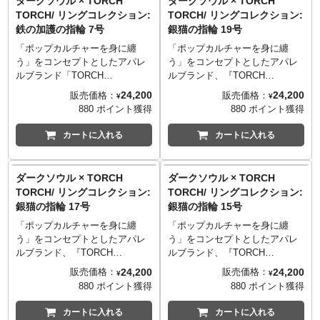
ダークソウル × TORCH
ダークソウル × TORCH
ました。
ました。
に異なります。
TORCH TORCHのコダワリを
ため、ひとつひとつの色合いや
っております。
高級感漂うリングに仕上げまし
感漂うリングに仕上げました。
TORCH/ リングコレクション:
TORCH/ リングコレクション:
──────────────────
monoマガジンでご紹介いただき
表情が微妙に異なります。
※ゲーム中の色合いを再現する
た。大ぶりなシルバー925に燻し
大ぶりなシルバー925に燻しと着
鉄の加護の指輪 7号
銀猫の指輪 19号
■サイズ
ました。
──────────────────
ため、特殊な加工を施しており
と着色を施し、重厚な鉄の質感
色を施し、重厚な鉄の質感を再
7号/円周47.1mm
■サイズ
ます。強い摩擦を加えると、表
を再現。造形の時点から傷や欠
現。造形の時点から傷や欠け・
「ポップカルチャーを身に纏
「ポップカルチャーを身に纏
──────────────────
7号/円周47.1mm
面の色味が抜ける場合がござい
け・ゆがみといったダメージを
ゆがみといったダメージを意図
※価格改定となりました
う」をコンセプトとしたアパレ
う」をコンセプトとしたアパレ
■マテリアル
──────────────────
ます。
意図的に配置し、ゲーム中のイ
的に配置し、ゲーム中のイメー
（20240918）
ルブランド「TORCH
ルブランド、『TORCH
シルバー925
■マテリアル
※世界観を再現するため、意図
メージそのままの、長年使い込
ジそのままの、長年使い込まれ
TORCH（トーチトーチ）」。
TORCH（トーチトーチ）』。
24,200
24,200
販売価格：
販売価格：
¥
¥
■造型: 大畠雅人
シルバー925、ロードライト・ガ
的に荒い仕上げや傷を施してお
まれた雰囲気を演出しました。
た雰囲気を演出しました。中央
※価格改定となりました
『ダークソウル』シリーズ作品
『ダークソウルII』『ダークソウ
880 ポイント獲得
880 ポイント獲得
ーネット
ります。
中央の石はスワロフスキーを使
の石はスワロフスキーを使用。
（20240918）
のすべてに登場する、物理防御
ルIII』に登場する、大ダメージ
TORCH TORCH OFFICIAL
■造型: 大畠雅人
※国内の職人によってハンドメ
用。無骨でありながら、繊細に
無骨でありながら、繊細に再現
力を高める効果を持つ装備アイ
を負うような高所も楽々と飛び
カートに入れる
カートに入れる
SITE
：
http://www.torchtorch.jp
イドで作られているため、ひと
再現された意匠にも注目です。
された意匠にも注目です。『ダ
テム「鉄の加護の指輪」。ゲー
降りられるようになる重要な装
TORCH TORCHのコダワリを
TORCH TORCH OFFICIAL
つひとつの色合いや表情が微妙
『ダークソウル』独特の空気感
ークソウル』独特の空気感や情
ム中のデザインに忠実な立体化
備アイテム“銀猫の指輪”。ゲーム
monoマガジンでご紹介いただき
SITE
：
http://www.torchtorch.jp
に異なります。
や情緒が漂う、自信の一品とな
緒が漂う、自信の一品となって
をおこない、日常で着用可能な
中のデザインに忠実な立体化を
ダークソウル × TORCH
ダークソウル × TORCH
ました。
TORCH TORCHのコダワリを
──────────────────
っております。
おります。
高級感漂うリングに仕上げまし
おこない、日常で着用可能な高
TORCH/ リングコレクション:
TORCH/ リングコレクション:
monoマガジンでご紹介いただき
■サイズ
※ゲーム中の色合いを再現する
※世界観を再現するため、意図
た。大ぶりなシルバー925に燻し
級感漂うリングに仕上げまし
銀猫の指輪 17号
銀猫の指輪 15号
ました。
13号/円周53.4mm
ため、特殊な加工を施しており
的に荒い仕上げや傷を施してお
と着色を施し、重厚な鉄の質感
た。手磨きによる特殊な工程を
──────────────────
ます。強い摩擦を加えると、表
ります。
を再現。造形の時点から傷や欠
経たマット仕上げの上から、さ
「ポップカルチャーを身に纏
「ポップカルチャーを身に纏
■マテリアル
面の色味が抜ける場合がござい
──────────────────
け・ゆがみといったダメージを
らに燻しを加えることでアンテ
う」をコンセプトとしたアパレ
う」をコンセプトとしたアパレ
シルバー925／スワロフスキー
ます。
■サイズ
意図的に配置し、ゲーム中のイ
ィーク感を追求。『ダークソウ
※価格改定となりました
ルブランド、『TORCH
ルブランド、『TORCH
※世界観を再現するため、意図
9号/円周49.2mm
メージそのままの、長年使い込
ル』の空気や情緒を感じられる
（20240918）
TORCH（トーチトーチ）』。
TORCH（トーチトーチ）』。
24,200
24,200
販売価格：
販売価格：
¥
¥
TORCH TORCH OFFICIAL
的に荒い仕上げや傷を施してお
──────────────────
まれた雰囲気を演出しました。
ように細心の注意を払った自信
『ダークソウルII』『ダークソウ
『ダークソウルII』『ダークソウ
880 ポイント獲得
880 ポイント獲得
SITE
：
http://www.torchtorch.jp
ります。
■マテリアル
中央の石はスワロフスキーを使
の一品です。シルバー925による
ルIII』に登場する、大ダメージ
ルIII』に登場する、大ダメージ
TORCH TORCHのコダワリを
※国内の職人によってハンドメ
シルバー925／スワロフスキー
用。無骨でありながら、繊細に
独特の、身に着けるほどに生じ
を負うような高所も楽々と飛び
を負うような高所も楽々と飛び
カートに入れる
カートに入れる
monoマガジンでご紹介いただき
イドで作られているため、ひと
再現された意匠にも注目です。
るくすみや黒ずみといった味わ