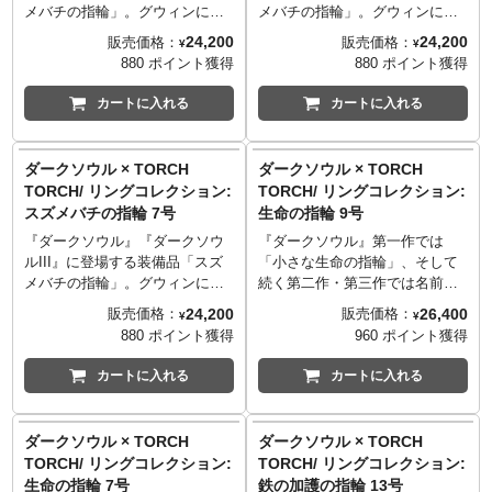
シルバー925、真鍮、ペリドット
7号/円周47.1mm
シルバー925
面の色味が抜ける場合がござい
面の色味が抜ける場合がござい
様を彫り込んだような質感、リ
様を彫り込んだような質感、リ
メバチの指輪」。グウィンに仕
メバチの指輪」。グウィンに仕
■造型: 大畠雅人
──────────────────
■造型: 大畠雅人
ます。
ます。
アルな古代感が漂う金属の味わ
アルな古代感が漂う金属の味わ
える四騎士の一人・キアランに
える四騎士の一人・キアランに
24,200
24,200
販売価格：
販売価格：
¥
¥
■マテリアル
※世界観を再現するため、意図
※世界観を再現するため、意図
い。そしてシルバーでありなが
い。そしてシルバーでありなが
由来を持つこの指輪は、致命攻
由来を持つこの指輪は、致命攻
880 ポイント獲得
880 ポイント獲得
TORCH TORCH OFFICIAL
シルバー925
TORCH TORCH OFFICIAL
的に荒い仕上げや傷を施してお
的に荒い仕上げや傷を施してお
ら、錆茶色の微妙なニュアンス
ら、錆茶色の微妙なニュアンス
撃力を底上げする効果があり、
撃力を底上げする効果があり、
SITE
：
http://www.torchtorch.jp
■造型: 大畠雅人
SITE
：
http://www.torchtorch.jp
ります。
ります。
を持った色味。まさに「神さび
を持った色味。まさに「神さび
攻略にも対人戦に役立つ指輪と
攻略にも対人戦に役立つ指輪と
カートに入れる
カートに入れる
TORCH TORCHのコダワリを
※国内の職人によってハンドメ
※国内の職人によってハンドメ
た」という言葉が相応しい仕上
た」という言葉が相応しい仕上
して多くのプレイヤーから愛さ
して多くのプレイヤーから愛さ
TORCH TORCHのコダワリを
TORCH TORCH OFFICIAL
monoマガジンでご紹介いただき
イドで作られているため、ひと
イドで作られているため、ひと
がりです。何段階もの燻しと着
がりです。何段階もの燻しと着
れています。
れています。
monoマガジンでご紹介いただき
SITE
：
http://www.torchtorch.jp
ました。
つひとつの色合いや表情が微妙
つひとつの色合いや表情が微妙
色を組み合わせる複雑な工程に
色を組み合わせる複雑な工程に
『ダークソウル』の世界におけ
『ダークソウル』の世界におけ
ダークソウル × TORCH
ダークソウル × TORCH
ました。
TORCH TORCHのコダワリを
に異なります。
に異なります。
より実現した、深みのある表情
より実現した、深みのある表情
る、古い時代―― 或いは火の時
る、古い時代―― 或いは火の時
TORCH/ リングコレクション:
TORCH/ リングコレクション:
monoマガジンでご紹介いただき
──────────────────
──────────────────
をぜひお楽しみください。
をぜひお楽しみください。
代から存在するこの指輪を、ゲ
代から存在するこの指輪を、ゲ
スズメバチの指輪 7号
生命の指輪 9号
ました。
■サイズ
■サイズ
※ゲーム中の色合いを再現する
※ゲーム中の色合いを再現する
ームそのままの再現度でお届け
ームそのままの再現度でお届け
19号/円周59.7mm
17号/円周57.6mm
ため、特殊な加工を施しており
ため、特殊な加工を施しており
します。フォルムの完全な再現
します。フォルムの完全な再現
『ダークソウル』『ダークソウ
『ダークソウル』第一作では
──────────────────
──────────────────
ます。強い摩擦を加えると、表
ます。強い摩擦を加えると、表
はもちろん、手作業で丁寧に模
はもちろん、手作業で丁寧に模
ルIII』に登場する装備品「スズ
「小さな生命の指輪」、そして
■マテリアル
■マテリアル
面の色味が抜ける場合がござい
面の色味が抜ける場合がござい
様を彫り込んだような質感、リ
様を彫り込んだような質感、リ
メバチの指輪」。グウィンに仕
続く第二作・第三作では名前を
シルバー925
シルバー925
ます。
ます。
アルな古代感が漂う金属の味わ
アルな古代感が漂う金属の味わ
える四騎士の一人・キアランに
変え、シリーズを通して登場す
24,200
26,400
販売価格：
販売価格：
¥
¥
■造型: 大畠雅人
■造型: 大畠雅人
※世界観を再現するため、意図
※世界観を再現するため、意図
い。そしてシルバーでありなが
い。そしてシルバーでありなが
由来を持つこの指輪は、致命攻
る「生命の指輪」。最大HPを増
880 ポイント獲得
960 ポイント獲得
的に荒い仕上げや傷を施してお
的に荒い仕上げや傷を施してお
ら、錆茶色の微妙なニュアンス
ら、錆茶色の微妙なニュアンス
撃力を底上げする効果があり、
やす効果を持ち、ゲーム開始時
TORCH TORCH OFFICIAL
TORCH TORCH OFFICIAL
ります。
ります。
を持った色味。まさに「神さび
を持った色味。まさに「神さび
攻略にも対人戦に役立つ指輪と
から装備できる唯一の指輪とし
カートに入れる
カートに入れる
SITE
：
http://www.torchtorch.jp
SITE
：
http://www.torchtorch.jp
※国内の職人によってハンドメ
※国内の職人によってハンドメ
た」という言葉が相応しい仕上
た」という言葉が相応しい仕上
して多くのプレイヤーから愛さ
てお馴染みです。ゲーム中のデ
TORCH TORCHのコダワリを
TORCH TORCHのコダワリを
イドで作られているため、ひと
イドで作られているため、ひと
がりです。何段階もの燻しと着
がりです。何段階もの燻しと着
れています。
ザインに忠実な立体化をおこな
monoマガジンでご紹介いただき
monoマガジンでご紹介いただき
つひとつの色合いや表情が微妙
つひとつの色合いや表情が微妙
色を組み合わせる複雑な工程に
色を組み合わせる複雑な工程に
『ダークソウル』の世界におけ
い、日常で使用可能な高級感溢
ダークソウル × TORCH
ダークソウル × TORCH
ました。
ました。
に異なります。
に異なります。
より実現した、深みのある表情
より実現した、深みのある表情
る、古い時代―― 或いは火の時
れるリングに仕上げました。中
TORCH/ リングコレクション:
TORCH/ リングコレクション:
──────────────────
──────────────────
をぜひお楽しみください。
をぜひお楽しみください。
代から存在するこの指輪を、ゲ
央の石は赤紫色が印象的なロー
生命の指輪 7号
鉄の加護の指輪 13号
■サイズ
■サイズ
※ゲーム中の色合いを再現する
※ゲーム中の色合いを再現する
ームそのままの再現度でお届け
ドライト・ガーネットを使用