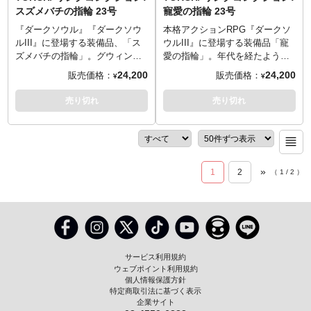
※ハンドメイドで作られている
■造型: 大畠雅人
的に荒い仕上げや傷を施してお
的に荒い仕上げや傷を施してお
しました。フロム・ソフトウェ
しました。フロム・ソフトウェ
グウィン王に仕えた四騎士の一
グウィン王に仕えた四騎士の一
スズメバチの指輪 23号
寵愛の指輪 23号
SITE
：
http://www.torchtorch.jp
SITE
：
http://www.torchtorch.jp
ため、ひとつひとつの色合いや
ります。
ります。
アの完全監修を経て、『ダーク
アの完全監修を経て、『ダーク
人であり、「深淵歩き」の異名
人であり、「深淵歩き」の異名
表情が微妙に異なります。
TORCH TORCH OFFICIAL
※国内の職人によってハンドメ
※国内の職人によってハンドメ
ソウル』 の世界観をこの小さな
ソウル』 の世界観をこの小さな
を持つアルトリウス。その伝説
を持つアルトリウス。その伝説
『ダークソウル』『ダークソウ
本格アクションRPG『ダークソ
TORCH TORCHのコダワリを
TORCH TORCHのコダワリを
SITE
：
http://www.torchtorch.jp
イドで作られているため、ひと
イドで作られているため、ひと
指輪に凝縮。この「錆び／寂
指輪に凝縮。この「錆び／寂
とともに在った指輪を、ゲーム
とともに在った指輪を、ゲーム
ルIII』に登場する装備品、「ス
ウルIII』に登場する装備品「寵
monoマガジンでご紹介いただき
monoマガジンでご紹介いただき
──────────────────
TORCH TORCHのコダワリを
つひとつの色合いや表情が微妙
つひとつの色合いや表情が微妙
び」の複雑な表情を、ぜひじっ
び」の複雑な表情を、ぜひじっ
の世界そのままの再現度でお届
の世界そのままの再現度でお届
ズメバチの指輪」。グウィンに
愛の指輪」。年代を経たような
ました。
ました。
■サイズ
monoマガジンでご紹介いただき
に異なります。
に異なります。
くりとお楽しみください。
くりとお楽しみください。
けします。フォルムの完全な再
けします。フォルムの完全な再
仕える四騎士の一人・キアラン
品格の漂うデザインに加え、最
24,200
24,200
販売価格：
販売価格：
¥
¥
15号/円周 55.5mm
ました。
──────────────────
──────────────────
※ゲーム中の色合いを再現する
※ゲーム中の色合いを再現する
現はもちろん、狼の姿を手作業
現はもちろん、狼の姿を手作業
に由来を持つこの指輪は、致命
大HP、スタミナ、最大装備重量
──────────────────
■サイズ
■サイズ
ため、特殊な加工を施しており
ため、特殊な加工を施しており
で彫り込んだような質感、リア
で彫り込んだような質感、リア
攻撃力を底上げする効果があ
を増やすという強力な装備効果
売り切れ
売り切れ
■マテリアル
21号/円周61.7mm
19号/円周59.7mm
ます。強い摩擦を加えると、表
ます。強い摩擦を加えると、表
ルな古代感が漂う金属の味わ
ルな古代感が漂う金属の味わ
り、攻略にも対人戦に役立つ指
から、屈指の人気を誇る指輪の
シルバー925、真鍮、ペリドット
──────────────────
──────────────────
面の色味が抜ける場合がござい
面の色味が抜ける場合がござい
い。何段階もの複雑な工程を経
い。何段階もの複雑な工程を経
輪として多くのプレイヤーから
ひとつです。そんな「寵愛の指
■造型: 大畠雅人
■マテリアル
■マテリアル
ます。
ます。
て、シルバー925とは思えないゲ
て、シルバー925とは思えないゲ
愛されています。
輪」を、日常で使用可能な高級
シルバー925
シルバー925
※世界観を再現するため、意図
※世界観を再現するため、意図
ーム中そのままの風合いを実現
ーム中そのままの風合いを実現
『ダークソウル』の世界におけ
感溢れるリングとして「TORCH
TORCH TORCH OFFICIAL
■造型: 大畠雅人
■造型: 大畠雅人
的に荒い仕上げや傷を施してお
的に荒い仕上げや傷を施してお
しました。フロム・ソフトウェ
しました。フロム・ソフトウェ
る、古い時代――或いは火の時
TORCH」が仕上げました。
»
SITE
：
http://www.torchtorch.jp
1
2
ります。
ります。
（
1
/
2
）
アの完全監修を経て、『ダーク
アの完全監修を経て、『ダーク
代から存在するこの指輪を、ゲ
特徴的な菱形に盛り込まれた複
TORCH TORCH OFFICIAL
TORCH TORCH OFFICIAL
※国内の職人によってハンドメ
※国内の職人によってハンドメ
ソウル』 の世界観をこの小さな
ソウル』 の世界観をこの小さな
ームそのままの再現度でお届け
雑で美しい意匠を、ゲーム中の
TORCH TORCHのコダワリを
SITE
：
http://www.torchtorch.jp
SITE
：
http://www.torchtorch.jp
イドで作られているため、ひと
イドで作られているため、ひと
指輪に凝縮。この「錆び／寂
指輪に凝縮。この「錆び／寂
します。フォルムの完全な再現
デザインに忠実に、緻密に立体
monoマガジンでご紹介いただき
TORCH TORCHのコダワリを
TORCH TORCHのコダワリを
つひとつの色合いや表情が微妙
つひとつの色合いや表情が微妙
び」の複雑な表情を、ぜひじっ
び」の複雑な表情を、ぜひじっ
はもちろん、手作業で丁寧に模
化。シルバー925製の本体に、こ
ました。
monoマガジンでご紹介いただき
monoマガジンでご紹介いただき
に異なります。
に異なります。
くりとお楽しみください。
くりとお楽しみください。
様を彫り込んだような質感、リ
の指輪のための特殊な真鍮古美
ました。
ました。
──────────────────
──────────────────
※ゲーム中の色合いを再現する
※ゲーム中の色合いを再現する
アルな古代感が漂う金属の味わ
加工を施すことで、この指輪が
■サイズ
■サイズ
ため、特殊な加工を施しており
ため、特殊な加工を施しており
い。そしてシルバーでありなが
持つ独特な風合いを再現しまし
サービス利用規約
17号/円周57.6mm
15号/円周55.5mm
ます。強い摩擦を加えると、表
ます。強い摩擦を加えると、表
ら、錆茶色の微妙なニュアンス
た。古寂びた空気をまとう『ダ
ウェブポイント利用規約
──────────────────
──────────────────
面の色味が抜ける場合がござい
面の色味が抜ける場合がござい
を持った色味。まさに「神さび
ークソウル』の世界から、本当
個人情報保護方針
■マテリアル
■マテリアル
特定商取引法に基づく表示
ます。
ます。
た」という言葉が相応しい仕上
に抜け出てきたかのような仕上
企業サイト
シルバー925
シルバー925
※世界観を再現するため、意図
※世界観を再現するため、意図
がりです。何段階もの燻しと着
がりとなっています。