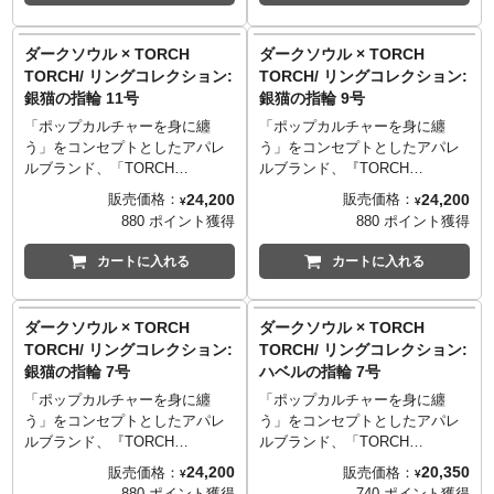
降りられるようになる重要な装
降りられるようになる重要な装
ました。
つひとつの色合いや表情が微妙
TORCH TORCH OFFICIAL
『ダークソウル』独特の空気感
いもお楽しみください。
備アイテム“銀猫の指輪”。ゲーム
備アイテム“銀猫の指輪”。ゲーム
に異なります。
SITE
：
http://www.torchtorch.jp
や情緒が漂う、自信の一品とな
※世界観を再現するため、意図
中のデザインに忠実な立体化を
中のデザインに忠実な立体化を
ダークソウル × TORCH
ダークソウル × TORCH
──────────────────
TORCH TORCHのコダワリを
っております。
的に荒い仕上げや傷を施してお
おこない、日常で着用可能な高
おこない、日常で着用可能な高
TORCH/ リングコレクション:
TORCH/ リングコレクション:
■サイズ
monoマガジンでご紹介いただき
※ゲーム中の色合いを再現する
ります。
級感漂うリングに仕上げまし
級感漂うリングに仕上げまし
銀猫の指輪 11号
銀猫の指輪 9号
11号/円周51.3mm
ました。
ため、特殊な加工を施しており
※ハンドメイドで作られている
た。手磨きによる特殊な工程を
た。手磨きによる特殊な工程を
──────────────────
ます。強い摩擦を加えると、表
ため、ひとつひとつの色合いや
経たマット仕上げの上から、さ
経たマット仕上げの上から、さ
「ポップカルチャーを身に纏
「ポップカルチャーを身に纏
■マテリアル
面の色味が抜ける場合がござい
表情が微妙に異なります。
らに燻しを加えることでアンテ
らに燻しを加えることでアンテ
う」をコンセプトとしたアパレ
う」をコンセプトとしたアパレ
シルバー925／スワロフスキー
ます。
──────────────────
ィーク感を追求。『ダークソウ
ィーク感を追求。『ダークソウ
ルブランド、「TORCH
ルブランド、『TORCH
※世界観を再現するため、意図
■サイズ
ル』の空気や情緒を感じられる
ル』の空気や情緒を感じられる
TORCH（トーチトーチ）」。
TORCH（トーチトーチ）』。
24,200
24,200
販売価格：
販売価格：
¥
¥
TORCH TORCH OFFICIAL
的に荒い仕上げや傷を施してお
19号/円周59.7mm
ように細心の注意を払った自信
ように細心の注意を払った自信
『ダークソウルII』『ダークソウ
『ダークソウルII』『ダークソウ
880 ポイント獲得
880 ポイント獲得
SITE
：
http://www.torchtorch.jp
ります。
──────────────────
の一品です。シルバー925による
の一品です。シルバー925による
ルIII』に登場する、大ダメージ
ルIII』に登場する、大ダメージ
TORCH TORCHのコダワリを
※国内の職人によってハンドメ
■マテリアル
独特の、身に着けるほどに生じ
独特の、身に着けるほどに生じ
を負うような高所も楽々と飛び
を負うような高所も楽々と飛び
カートに入れる
カートに入れる
monoマガジンでご紹介いただき
イドで作られているため、ひと
シルバー925／キュービックジル
るくすみや黒ずみといった味わ
るくすみや黒ずみといった味わ
降りられるようになる重要な装
降りられるようになる重要な装
ました。
つひとつの色合いや表情が微妙
コニア
いもお楽しみください。
いもお楽しみください。
備アイテム「銀猫の指輪」。ゲ
備アイテム“銀猫の指輪”。ゲーム
に異なります。
──────────────────
※世界観を再現するため、意図
※世界観を再現するため、意図
ーム中のデザインに忠実な立体
中のデザインに忠実な立体化を
ダークソウル × TORCH
ダークソウル × TORCH
──────────────────
■原型制作
的に荒い仕上げや傷を施してお
的に荒い仕上げや傷を施してお
化をおこない、日常で着用可能
おこない、日常で着用可能な高
TORCH/ リングコレクション:
TORCH/ リングコレクション:
■サイズ
赤尾慎也 （HEADLONG）
ります。
ります。
な高級感漂うリングに仕上げま
級感漂うリングに仕上げまし
銀猫の指輪 7号
ハベルの指輪 7号
7号/円周47.1mm
※ハンドメイドで作られている
※ハンドメイドで作られている
した。手磨きによる特殊な工程
た。手磨きによる特殊な工程を
──────────────────
TORCH TORCH OFFICIAL
ため、ひとつひとつの色合いや
ため、ひとつひとつの色合いや
を経たマット仕上げの上から、
経たマット仕上げの上から、さ
「ポップカルチャーを身に纏
「ポップカルチャーを身に纏
■マテリアル
SITE
：
http://www.torchtorch.jp
表情が微妙に異なります。
表情が微妙に異なります。
さらに燻しを加えることでアン
らに燻しを加えることでアンテ
う」をコンセプトとしたアパレ
う」をコンセプトとしたアパレ
シルバー925／スワロフスキー
TORCH TORCHのコダワリを
──────────────────
──────────────────
ティーク感を追求。『ダークソ
ィーク感を追求。『ダークソウ
ルブランド、『TORCH
ルブランド、「TORCH
monoマガジンでご紹介いただき
■サイズ
■サイズ
ウル』の空気や情緒を感じられ
ル』の空気や情緒を感じられる
TORCH（トーチトーチ）』。
TORCH（トーチトーチ）」。
24,200
20,350
販売価格：
販売価格：
¥
¥
TORCH TORCH OFFICIAL
ました。
17号/円周57.6mm
15号/円周55.5mm
るように細心の注意を払った自
ように細心の注意を払った自信
『ダークソウルII』『ダークソウ
『ダークソウル』『ダークソウ
880 ポイント獲得
740 ポイント獲得