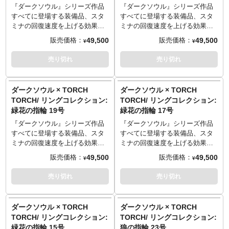
──────────────────
──────────────────
なり馴染むシックなデザイン
なり馴染むシックなデザイン
格式あるたたずまいを完全再
格式あるたたずまいを完全再
『ダークソウル』シリーズ作品
『ダークソウル』シリーズ作品
※価格改定となりました
※価格改定となりました
を、ぜひお手元でご堪能くださ
を、ぜひお手元でご堪能くださ
現。ゲーム内のビジュアルでは
現。ゲーム内のビジュアルでは
すべてに登場する装備品、スタ
すべてに登場する装備品、スタ
（20240918）
（20240918）
い。
い。
確認しづらい、アーム部分の美
確認しづらい、アーム部分の美
ミナの回復速度を上げる効果を
ミナの回復速度を上げる効果を
※世界観を再現するため、意図
※世界観を再現するため、意図
しく妖しいうねりもしっかりと
しく妖しいうねりもしっかりと
持つ「緑花の指輪」。
持つ「緑花の指輪」。
49,500
49,500
販売価格：
販売価格：
¥
¥
TORCH TORCH OFFICIAL
TORCH TORCH OFFICIAL
的に荒い仕上げや傷を施してお
的に荒い仕上げや傷を施してお
立体化しました。古びた錆茶色
立体化しました。古びた錆茶色
使用頻度の高さと印象に残るデ
使用頻度の高さと印象に残るデ
SITE
：
torchtorch.jp
SITE
：
torchtorch.jp
ります。
ります。
は、何段階もの燻しと着色を組
は、何段階もの燻しと着色を組
ザインで、多くのプレイヤーか
ザインで、多くのプレイヤーか
売り切れ
売り切れ
※ハンドメイドで作られている
※ハンドメイドで作られている
み合わせる複雑な工程により実
み合わせる複雑な工程により実
ら愛されているアイテムです。
ら愛されているアイテムです。
ため、ひとつひとつの色合いや
ため、ひとつひとつの色合いや
現。世間からは隠された魔術師
現。世間からは隠された魔術師
シリーズへのラインナップの要
シリーズへのラインナップの要
表情が微妙に異なります。
表情が微妙に異なります。
たちが着用したという、ひそや
たちが着用したという、ひそや
望が最も多い指輪でしたが、そ
望が最も多い指輪でしたが、そ
ダークソウル × TORCH
ダークソウル × TORCH
──────────────────
──────────────────
かな時間の重みを想起させる仕
かな時間の重みを想起させる仕
の複雑な構造、特殊な形状の宝
の複雑な構造、特殊な形状の宝
TORCH/ リングコレクション:
TORCH/ リングコレクション:
■サイズ: 19号/円周 59.7mm
■サイズ: 17号/円周 57.6mm
上がりです。『DARKSOULS』
上がりです。『DARKSOULS』
石を多数使用することからプロ
石を多数使用することからプロ
緑花の指輪 19号
緑花の指輪 17号
■マテリアル: シルバー925
■マテリアル: シルバー925
の世界から抜け出してきたよう
の世界から抜け出してきたよう
ダクト化は困難とされていまし
ダクト化は困難とされていまし
■造型: 大畠雅人
■造型: 大畠雅人
な再現度ながら、日常にもすん
な再現度ながら、日常にもすん
た。しかし長きにわたる開発期
た。しかし長きにわたる開発期
『ダークソウル』シリーズ作品
『ダークソウル』シリーズ作品
──────────────────
──────────────────
なり馴染むシックなデザイン
なり馴染むシックなデザイン
間を経て、遂に完全再現を実
間を経て、遂に完全再現を実
すべてに登場する装備品、スタ
すべてに登場する装備品、スタ
※価格改定となりました
※価格改定となりました
を、ぜひお手元でご堪能くださ
を、ぜひお手元でご堪能くださ
現。TORCH TORCHの「リング
現。TORCH TORCHの「リング
ミナの回復速度を上げる効果を
ミナの回復速度を上げる効果を
（20240918）
（20240918）
い。
い。
コレクション」シリーズの真打
コレクション」シリーズの真打
持つ「緑花の指輪」。
持つ「緑花の指輪」。
49,500
49,500
販売価格：
販売価格：
¥
¥
※世界観を再現するため、意図
※世界観を再現するため、意図
とも呼ぶべきアイテムが、満を
とも呼ぶべきアイテムが、満を
使用頻度の高さと印象に残るデ
使用頻度の高さと印象に残るデ
TORCH TORCH OFFICIAL
TORCH TORCH OFFICIAL
的に荒い仕上げや傷を施してお
的に荒い仕上げや傷を施してお
持しての登場となります。
持しての登場となります。
ザインで、多くのプレイヤーか
ザインで、多くのプレイヤーか
売り切れ
売り切れ
SITE
：
torchtorch.jp
SITE
：
torchtorch.jp
ります。
ります。
指輪の象徴である緑色の宝石は
指輪の象徴である緑色の宝石は
ら愛されているアイテムです。
ら愛されているアイテムです。
※ハンドメイドで作られている
※ハンドメイドで作られている
「ペリドット」。この指輪のた
「ペリドット」。この指輪のた
シリーズへのラインナップの要
シリーズへのラインナップの要
ため、ひとつひとつの色合いや
ため、ひとつひとつの色合いや
めにインドの熟練職人がひとつ
めにインドの熟練職人がひとつ
望が最も多い指輪でしたが、そ
望が最も多い指輪でしたが、そ
ダークソウル × TORCH
ダークソウル × TORCH
表情が微妙に異なります。
表情が微妙に異なります。
ずつ磨り出した特注品です。32
ずつ磨り出した特注品です。32
の複雑な構造、特殊な形状の宝
の複雑な構造、特殊な形状の宝
TORCH/ リングコレクション:
TORCH/ リングコレクション:
──────────────────
──────────────────
枚の花びらと中央のローズカッ
枚の花びらと中央のローズカッ
石を多数使用することからプロ
石を多数使用することからプロ
緑花の指輪 15号
狼の指輪 23号