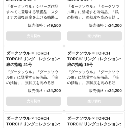
■サイズ: 15号/円周 55.5mm
■サイズ: 13号/円周 53.4mm
トの、計33個を贅沢に使用。石
トの、計33個を贅沢に使用。石
ダクト化は困難とされていまし
ダクト化は困難とされていまし
■マテリアル: シルバー925
■マテリアル: シルバー925
枠とアームはシルバー925製、ア
枠とアームはシルバー925製、ア
た。しかし長きにわたる開発期
た。しかし長きにわたる開発期
『ダークソウル』シリーズ作品
『ダークソウル』『ダークソウ
■造型: 大畠雅人
■造型: 大畠雅人
ーム横の花冠の意匠は別パーツ
ーム横の花冠の意匠は別パーツ
間を経て、遂に完全再現を実
間を経て、遂に完全再現を実
すべてに登場する装備品、スタ
ルIII』に登場する装備品、「狼
──────────────────
──────────────────
の真鍮製となり、シリーズ最多
の真鍮製となり、シリーズ最多
現。TORCH TORCHの「リング
現。TORCH TORCHの「リング
ミナの回復速度を上げる効果を
の指輪」。強靱度を高める効果
※価格改定となりました
※価格改定となりました
の6パーツで構成されています。
の6パーツで構成されています。
コレクション」シリーズの真打
コレクション」シリーズの真打
持つ「緑花の指輪」。
を持つこの指輪は、プレイヤー
49,500
24,200
販売価格：
販売価格：
¥
¥
（20240918）
（20240918）
花びらの石枠は一枚ずつの尖り
花びらの石枠は一枚ずつの尖り
とも呼ぶべきアイテムが、満を
とも呼ぶべきアイテムが、満を
使用頻度の高さと印象に残るデ
人気が特に高いキャラクター・
や丸み、重なり合い、微妙な歪
や丸み、重なり合い、微妙な歪
持しての登場となります。
持しての登場となります。
ザインで、多くのプレイヤーか
騎士アルトリウスに由来がある
売り切れ
売り切れ
TORCH TORCH OFFICIAL
TORCH TORCH OFFICIAL
みに至るまで、ゲーム中のイラ
みに至るまで、ゲーム中のイラ
指輪の象徴である緑色の宝石は
指輪の象徴である緑色の宝石は
ら愛されているアイテムです。
ことでも知られ、攻略の実用性
SITE
：
torchtorch.jp
SITE
：
torchtorch.jp
ストを忠実に再現。
ストを忠実に再現。
「ペリドット」。この指輪のた
「ペリドット」。この指輪のた
シリーズへのラインナップの要
とストーリー性の両面から多く
ディテールや構造のみでなく、
ディテールや構造のみでなく、
めにインドの熟練職人がひとつ
めにインドの熟練職人がひとつ
望が最も多い指輪でしたが、そ
のプレイヤーに親しまれていま
ダークソウル × TORCH
ダークソウル × TORCH
古びた質感に至るまでを徹底的
古びた質感に至るまでを徹底的
ずつ磨り出した特注品です。32
ずつ磨り出した特注品です。32
の複雑な構造、特殊な形状の宝
す。
TORCH/ リングコレクション:
TORCH/ リングコレクション:
に追究することで、ダークソウ
に追究することで、ダークソウ
枚の花びらと中央のローズカッ
枚の花びらと中央のローズカッ
石を多数使用することからプロ
グウィン王に仕えた四騎士の一
狼の指輪 21号
狼の指輪 19号
ルの世界から届けられたかのよ
ルの世界から届けられたかのよ
トの、計33個を贅沢に使用。石
トの、計33個を贅沢に使用。石
ダクト化は困難とされていまし
人であり、「深淵歩き」の異名
うな仕上がりとなりました。繊
うな仕上がりとなりました。繊
枠とアームはシルバー925製、ア
枠とアームはシルバー925製、ア
た。しかし長きにわたる開発期
を持つアルトリウス。その伝説
『ダークソウル』『ダークソウ
『ダークソウル』『ダークソウ
細さや美しさだけでなく重厚感
細さや美しさだけでなく重厚感
ーム横の花冠の意匠は別パーツ
ーム横の花冠の意匠は別パーツ
間を経て、遂に完全再現を実
とともに在った指輪を、ゲーム
ルIII』に登場する装備品、「狼
ルIII』に登場する装備品、「狼
もあわせ持ち、男女を問わずお
もあわせ持ち、男女を問わずお
の真鍮製となり、シリーズ最多
の真鍮製となり、シリーズ最多
現。TORCH TORCHの「リング
の世界そのままの再現度でお届
の指輪」。強靱度を高める効果
の指輪」。強靱度を高める効果
楽しみいただけます。持てる技
楽しみいただけます。持てる技
の6パーツで構成されています。
の6パーツで構成されています。
コレクション」シリーズの真打
けします。フォルムの完全な再
を持つこの指輪は、プレイヤー
を持つこの指輪は、プレイヤー
24,200
24,200
販売価格：
販売価格：
¥
¥
術とこだわりをつぎ込んだ自信
術とこだわりをつぎ込んだ自信
花びらの石枠は一枚ずつの尖り
花びらの石枠は一枚ずつの尖り
とも呼ぶべきアイテムが、満を
現はもちろん、狼の姿を手作業
人気が特に高いキャラクター・
人気が特に高いキャラクター・
作を、ぜひお手にとってご堪能
作を、ぜひお手にとってご堪能
や丸み、重なり合い、微妙な歪
や丸み、重なり合い、微妙な歪
持しての登場となります。
で彫り込んだような質感、リア
騎士アルトリウスに由来がある
騎士アルトリウスに由来がある
売り切れ
売り切れ
ください。
ください。
みに至るまで、ゲーム中のイラ
みに至るまで、ゲーム中のイラ
指輪の象徴である緑色の宝石は
ルな古代感が漂う金属の味わ
ことでも知られ、攻略の実用性
ことでも知られ、攻略の実用性
※世界観を再現するため、意図
※世界観を再現するため、意図
ストを忠実に再現。
ストを忠実に再現。
「ペリドット」。この指輪のた
い。何段階もの複雑な工程を経
とストーリー性の両面から多く
とストーリー性の両面から多く
的に荒い仕上げや傷を施してお
的に荒い仕上げや傷を施してお
ディテールや構造のみでなく、
ディテールや構造のみでなく、
めにインドの熟練職人がひとつ
て、シルバー925とは思えないゲ
のプレイヤーに親しまれていま
のプレイヤーに親しまれていま
ダークソウル × TORCH
ダークソウル × TORCH
ります。
ります。
古びた質感に至るまでを徹底的
古びた質感に至るまでを徹底的
ずつ磨り出した特注品です。32
ーム中そのままの風合いを実現
す。
す。
TORCH/ リングコレクション:
TORCH/ リングコレクション:
※ハンドメイドで作られている
※ハンドメイドで作られている
に追究することで、ダークソウ
に追究することで、ダークソウ
枚の花びらと中央のローズカッ
しました。フロム・ソフトウェ
グウィン王に仕えた四騎士の一
グウィン王に仕えた四騎士の一