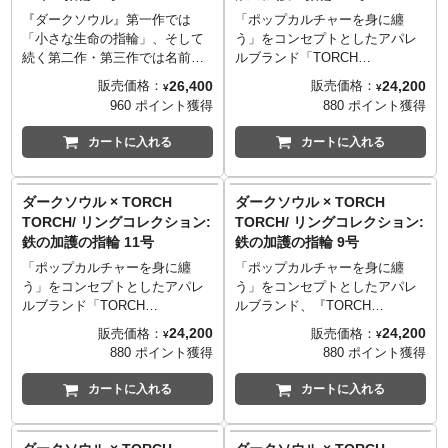
15号/円周55.5mm
13号/円周53.4mm
ため、特殊な加工を施しており
ため、特殊な加工を施しており
します。フォルムの完全な再現
し、シルバー925製の本体は複雑
『ダークソウル』第一作では
「ポップカルチャーを身に纏
──────────────────
──────────────────
ます。強い摩擦を加えると、表
ます。強い摩擦を加えると、表
はもちろん、手作業で丁寧に模
な意匠、独特なうねりを完全再
「小さな生命の指輪」、そして
う」をコンセプトとしたアパレ
■マテリアル
■マテリアル
面の色味が抜ける場合がござい
面の色味が抜ける場合がござい
様を彫り込んだような質感、リ
現。どこか妖しげで美しい、
続く第二作・第三作では名前を
ルブランド「TORCH
シルバー925
シルバー925
ます。
ます。
アルな古代感が漂う金属の味わ
『ダークソウル』の世界から本
変え、シリーズを通して登場す
TORCH（トーチトーチ）」。
26,400
24,200
販売価格：
販売価格：
¥
¥
■造型: 大畠雅人
■造型: 大畠雅人
※世界観を再現するため、意図
※世界観を再現するため、意図
い。そしてシルバーでありなが
当に抜け出てきたような仕上が
る「生命の指輪」。最大HPを増
『ダークソウル』シリーズ作品
960 ポイント獲得
880 ポイント獲得
的に荒い仕上げや傷を施してお
的に荒い仕上げや傷を施してお
ら、錆茶色の微妙なニュアンス
りとなっています。
やす効果を持ち、ゲーム開始時
のすべてに登場する、物理防御
TORCH TORCH OFFICIAL
TORCH TORCH OFFICIAL
ります。
ります。
を持った色味。まさに「神さび
※世界観を再現するため、意図
から装備できる唯一の指輪とし
力を高める効果を持つ装備アイ
カートに入れる
カートに入れる
SITE
：
http://www.torchtorch.jp
SITE
：
http://www.torchtorch.jp
※国内の職人によってハンドメ
※国内の職人によってハンドメ
た」という言葉が相応しい仕上
的に荒い仕上げや傷を施してお
てお馴染みです。ゲーム中のデ
テム「鉄の加護の指輪」。ゲー
TORCH TORCHのコダワリを
TORCH TORCHのコダワリを
イドで作られているため、ひと
イドで作られているため、ひと
がりです。何段階もの燻しと着
ります。
ザインに忠実な立体化をおこな
ム中のデザインに忠実な立体化
monoマガジンでご紹介いただき
monoマガジンでご紹介いただき
つひとつの色合いや表情が微妙
つひとつの色合いや表情が微妙
色を組み合わせる複雑な工程に
※ハンドメイドで作られている
い、日常で使用可能な高級感溢
をおこない、日常で着用可能な
ダークソウル × TORCH
ダークソウル × TORCH
ました。
ました。
に異なります。
に異なります。
より実現した、深みのある表情
ため、ひとつひとつの色合いや
れるリングに仕上げました。中
高級感漂うリングに仕上げまし
TORCH/ リングコレクション:
TORCH/ リングコレクション:
──────────────────
──────────────────
をぜひお楽しみください。
表情が微妙に異なります。
央の石は赤紫色が印象的なロー
た。大ぶりなシルバー925に燻し
鉄の加護の指輪 11号
鉄の加護の指輪 9号
■サイズ
■サイズ
※ゲーム中の色合いを再現する
──────────────────
ドライト・ガーネットを使用
と着色を施し、重厚な鉄の質感
11号/円周51.3mm
9号/円周49.2mm
ため、特殊な加工を施しており
■サイズ
し、シルバー925製の本体は複雑
を再現。造形の時点から傷や欠
「ポップカルチャーを身に纏
「ポップカルチャーを身に纏
──────────────────
──────────────────
ます。強い摩擦を加えると、表
9号/円周49.2mm
な意匠、独特なうねりを完全再
け・ゆがみといったダメージを
う」をコンセプトとしたアパレ
う」をコンセプトとしたアパレ
■マテリアル
■マテリアル
面の色味が抜ける場合がござい
──────────────────
現。どこか妖しげで美しい、
意図的に配置し、ゲーム中のイ
ルブランド「TORCH
ルブランド、『TORCH
シルバー925
シルバー925
ます。
■マテリアル
『ダークソウル』の世界から本
メージそのままの、長年使い込
TORCH（トーチトーチ）」。
TORCH（トーチトーチ）』。
24,200
24,200
販売価格：
販売価格：
¥
¥
■造型: 大畠雅人
■造型: 大畠雅人
※世界観を再現するため、意図
シルバー925、ロードライト・ガ
当に抜け出てきたような仕上が
まれた雰囲気を演出しました。
『ダークソウル』シリーズ作品
『ダークソウル』シリーズ作品
880 ポイント獲得
880 ポイント獲得
的に荒い仕上げや傷を施してお
ーネット
りとなっています。
中央の石はスワロフスキーを使
のすべてに登場する、物理防御
のすべてに登場する、物理防御
TORCH TORCH OFFICIAL
TORCH TORCH OFFICIAL
ります。
■造型: 大畠雅人
※世界観を再現するため、意図
用。無骨でありながら、繊細に
力を高める効果を持つ装備アイ
力を高める効果を持つ装備アイ
カートに入れる
カートに入れる
SITE
：
http://www.torchtorch.jp
SITE
：
http://www.torchtorch.jp
※国内の職人によってハンドメ
的に荒い仕上げや傷を施してお
再現された意匠にも注目です。
テム「鉄の加護の指輪」。ゲー
テム“鉄の加護の指輪”。ゲーム中
TORCH TORCHのコダワリを
TORCH TORCHのコダワリを
イドで作られているため、ひと
TORCH TORCH OFFICIAL
ります。
『ダークソウル』独特の空気感
ム中のデザインに忠実な立体化
のデザインに忠実な立体化をお
monoマガジンでご紹介いただき
monoマガジンでご紹介いただき
つひとつの色合いや表情が微妙
SITE
：
http://www.torchtorch.jp
※ハンドメイドで作られている
や情緒が漂う、自信の一品とな
をおこない、日常で着用可能な
こない、日常で着用可能な高級