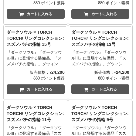
ルな古代感が漂う金属の味わ
ら、錆茶色の微妙なニュアンス
に由来を持つこの指輪は、致命
に由来を持つこの指輪は、致命
880 ポイント獲得
880 ポイント獲得
SITE
：
http://www.torchtorch.jp
ります。
ります。
ディテールや構造のみでなく、
ます。
い。何段階もの複雑な工程を経
を持った色味。まさに「神さび
攻撃力を底上げする効果があ
攻撃力を底上げする効果があ
※ハンドメイドで作られている
※ハンドメイドで作られている
古びた質感に至るまでを徹底的
※世界観を再現するため、意図
て、シルバー925とは思えないゲ
た」という言葉が相応しい仕上
り、攻略にも対人戦に役立つ指
り、攻略にも対人戦に役立つ指
カートに入れる
カートに入れる
TORCH TORCHのコダワリを
ため、ひとつひとつの色合いや
ため、ひとつひとつの色合いや
に追究することで、ダークソウ
的に荒い仕上げや傷を施してお
ーム中そのままの風合いを実現
がりです。何段階もの燻しと着
輪として多くのプレイヤーから
輪として多くのプレイヤーから
monoマガジンでご紹介いただき
表情が微妙に異なります。
表情が微妙に異なります。
ルの世界から届けられたかのよ
ります。
しました。フロム・ソフトウェ
色を組み合わせる複雑な工程に
愛されています。
愛されています。
ました。
うな仕上がりとなりました。繊
※国内の職人によってハンドメ
アの完全監修を経て、『ダーク
より実現した、深みのある表情
『ダークソウル』の世界におけ
『ダークソウル』の世界におけ
ダークソウル × TORCH
ダークソウル × TORCH
──────────────────
──────────────────
細さや美しさだけでなく重厚感
イドで作られているため、ひと
ソウル』 の世界観をこの小さな
をぜひお楽しみください。
る、古い時代――或いは火の時
る、古い時代――或いは火の時
TORCH/ リングコレクション:
TORCH/ リングコレクション:
■サイズ
■サイズ
もあわせ持ち、男女を問わずお
つひとつの色合いや表情が微妙
指輪に凝縮。この「錆び／寂
※ゲーム中の色合いを再現する
代から存在するこの指輪を、ゲ
代から存在するこの指輪を、ゲ
スズメバチの指輪 15号
スズメバチの指輪 13号
11号/円周 51.3mm
9号/円周 49.2mm
楽しみいただけます。持てる技
に異なります。
び」の複雑な表情を、ぜひじっ
ため、特殊な加工を施しており
ームそのままの再現度でお届け
ームそのままの再現度でお届け
──────────────────
──────────────────
術とこだわりをつぎ込んだ自信
──────────────────
くりとお楽しみください。
ます。強い摩擦を加えると、表
します。フォルムの完全な再現
します。フォルムの完全な再現
『ダークソウル』『ダークソウ
『ダークソウル』『ダークソウ
■マテリアル
■マテリアル
作を、ぜひお手にとってご堪能
■サイズ
※ゲーム中の色合いを再現する
面の色味が抜ける場合がござい
はもちろん、手作業で丁寧に模
はもちろん、手作業で丁寧に模
ルIII』に登場する装備品、「ス
ルIII』に登場する装備品、「ス
シルバー925、真鍮、ペリドット
シルバー925、真鍮、ペリドット
ください。
9号/円周49.2mm
ため、特殊な加工を施しており
ます。
様を彫り込んだような質感、リ
様を彫り込んだような質感、リ
ズメバチの指輪」。グウィンに
ズメバチの指輪」。グウィンに
■造型: 大畠雅人
■造型: 大畠雅人
※世界観を再現するため、意図
──────────────────
ます。強い摩擦を加えると、表
※世界観を再現するため、意図
アルな古代感が漂う金属の味わ
アルな古代感が漂う金属の味わ
仕える四騎士の一人・キアラン
仕える四騎士の一人・キアラン
24,200
24,200
販売価格：
販売価格：
¥
¥
的に荒い仕上げや傷を施してお
■マテリアル
面の色味が抜ける場合がござい
的に荒い仕上げや傷を施してお
い。そしてシルバーでありなが
い。そしてシルバーでありなが
に由来を持つこの指輪は、致命
に由来を持つこの指輪は、致命
880 ポイント獲得
880 ポイント獲得
TORCH TORCH OFFICIAL
TORCH TORCH OFFICIAL
ります。
シルバー925
ます。
ります。
ら、錆茶色の微妙なニュアンス
ら、錆茶色の微妙なニュアンス
攻撃力を底上げする効果があ
攻撃力を底上げする効果があ
SITE
：
http://www.torchtorch.jp
SITE
：
http://www.torchtorch.jp
※ハンドメイドで作られている
■造型: 大畠雅人
※世界観を再現するため、意図
※国内の職人によってハンドメ
を持った色味。まさに「神さび
を持った色味。まさに「神さび
り、攻略にも対人戦に役立つ指
り、攻略にも対人戦に役立つ指
カートに入れる
カートに入れる
ため、ひとつひとつの色合いや
的に荒い仕上げや傷を施してお
イドで作られているため、ひと
た」という言葉が相応しい仕上
た」という言葉が相応しい仕上
輪として多くのプレイヤーから
輪として多くのプレイヤーから
TORCH TORCHのコダワリを
TORCH TORCHのコダワリを
表情が微妙に異なります。
TORCH TORCH OFFICIAL
ります。
つひとつの色合いや表情が微妙
がりです。何段階もの燻しと着
がりです。何段階もの燻しと着
愛されています。
愛されています。
monoマガジンでご紹介いただき
monoマガジンでご紹介いただき
SITE
：
http://www.torchtorch.jp
※国内の職人によってハンドメ
に異なります。
色を組み合わせる複雑な工程に
色を組み合わせる複雑な工程に
『ダークソウル』の世界におけ
『ダークソウル』の世界におけ
ダークソウル × TORCH
ダークソウル × TORCH
ました。
ました。
──────────────────
TORCH TORCHのコダワリを
イドで作られているため、ひと
──────────────────
より実現した、深みのある表情
より実現した、深みのある表情
る、古い時代――或いは火の時
る、古い時代――或いは火の時
TORCH/ リングコレクション:
TORCH/ リングコレクション:
■サイズ
monoマガジンでご紹介いただき
つひとつの色合いや表情が微妙
■サイズ
をぜひお楽しみください。
をぜひお楽しみください。
代から存在するこの指輪を、ゲ
代から存在するこの指輪を、ゲ
スズメバチの指輪 11号
スズメバチの指輪 9号
7号/円周 47.1mm
ました。
に異なります。
21号/円周61.7mm
※ゲーム中の色合いを再現する
※ゲーム中の色合いを再現する
ームそのままの再現度でお届け
ームそのままの再現度でお届け
──────────────────
──────────────────
──────────────────
ため、特殊な加工を施しており
ため、特殊な加工を施しており
します。フォルムの完全な再現
します。フォルムの完全な再現
『ダークソウル』『ダークソウ
『ダークソウル』『ダークソウ
■マテリアル
■サイズ
■マテリアル
ます。強い摩擦を加えると、表
ます。強い摩擦を加えると、表
はもちろん、手作業で丁寧に模
はもちろん、手作業で丁寧に模
ルIII』に登場する装備品「スズ
ルIII』に登場する装備品「スズ