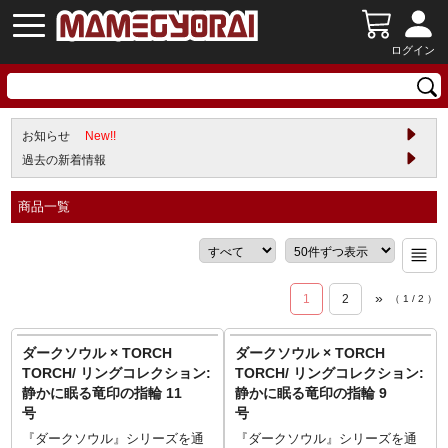
ログイン
お知らせ
New!!
過去の新着情報
商品一覧
»
1
2
（
1
/
2
）
ダークソウル × TORCH
ダークソウル × TORCH
TORCH/ リングコレクション:
TORCH/ リングコレクション:
静かに眠る竜印の指輪 11
静かに眠る竜印の指輪 9
号
号
『ダークソウル』シリーズを通
『ダークソウル』シリーズを通