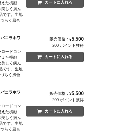
カートに入れる
ら捉えた横顔
の美しく病ん
品です。生地
しづらく風合
」と、これ以
。正面から
er バニラホワ
5,500
販売価格：
¥
200 ポイント獲得
ウンロードコン
カートに入れる
ら捉えた横顔
の美しく病ん
品です。生地
しづらく風合
」と、これ以
。正面から
er バニラホワ
5,500
販売価格：
¥
200 ポイント獲得
ウンロードコン
カートに入れる
ら捉えた横顔
の美しく病ん
品です。生地
しづらく風合