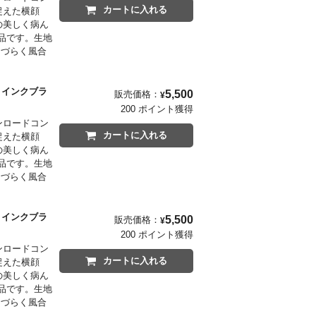
カートに入れる
ら捉えた横顔
の美しく病ん
品です。生地
しづらく風合
」と、これ以
。正面から
er インクブラ
5,500
販売価格：
¥
200 ポイント獲得
ウンロードコン
カートに入れる
ら捉えた横顔
の美しく病ん
品です。生地
しづらく風合
」と、これ以
。正面から
er インクブラ
5,500
販売価格：
¥
200 ポイント獲得
ウンロードコン
カートに入れる
ら捉えた横顔
の美しく病ん
品です。生地
しづらく風合