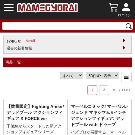
ログイン
お知らせ
New!!
過去の新着情報
商品一覧
»
1
2
（
1
/
2
）
【数量限定】Fighting Armor/
マーベルコミック/ マーベルレ
デッドプール アクションフィ
ジェンド マキシマム 6インチ
ギュア X-FORCE ver
アクションフィギュア: デッ
ドプール with ドゥープ
千値練からスタートした新アク
ションフィギュアシリーズ
ハズブロが展開する、マーベル