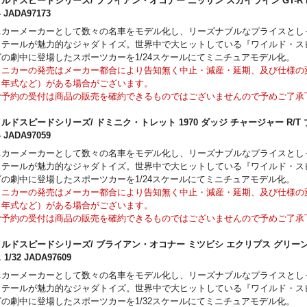
画像はサンプル画像となります。実際の商品とは異なる場合がございます。
ルドスピードシリーズ/ ブライアン・オコナー ニッサン スカイライン GT-R R
24 JADA97173
ニカーメーカーとして数々の名車をモデル化し、リーズナブルなプライスとし
ィテールが魅力的なジャダトイズ。世界中で大ヒットしている『ワイルド・ス
ズの劇中に登場したスポーツカーを1/24スケールにてミニチュアモデル化。
ミニカーの発売はメーカー都合により告知無く中止・減産・延期、及び仕様の
、年式など）がある場合がございます。
ご予約の受付は商品の販売を確約できるものではございませんので予めご了承
画像はサンプル画像となります。実際の商品とは異なる場合がございます。
ルドスピードシリーズ/ ドミニク・トレット 1970 ダッジ チャージャー R/T
24 JADA97059
ニカーメーカーとして数々の名車をモデル化し、リーズナブルなプライスとし
ィテールが魅力的なジャダトイズ。世界中で大ヒットしている『ワイルド・ス
ズの劇中に登場したスポーツカーを1/24スケールにてミニチュアモデル化。
ミニカーの発売はメーカー都合により告知無く中止・減産・延期、及び仕様の
、年式など）がある場合がございます。
ご予約の受付は商品の販売を確約できるものではございませんので予めご了承
画像はサンプル画像となります。実際の商品とは異なる場合がございます。
ルドスピードシリーズ/ ブライアン・オコナー ミツビシ エクリプス グリー
 1/32 JADA97609
ニカーメーカーとして数々の名車をモデル化し、リーズナブルなプライスとし
ィテールが魅力的なジャダトイズ。世界中で大ヒットしている『ワイルド・ス
ズの劇中に登場したスポーツカーを1/32スケールにてミニチュアモデル化。