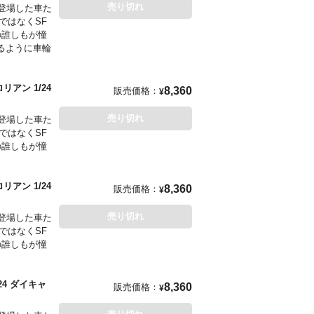
売り切れ
登場した車た
ではなくSF
の誰しもが憧
るように車輪
アン 1/24
8,360
販売価格：
¥
売り切れ
登場した車た
ではなくSF
の誰しもが憧
アン 1/24
8,360
販売価格：
¥
売り切れ
登場した車た
ではなくSF
の誰しもが憧
4 ダイキャ
8,360
販売価格：
¥