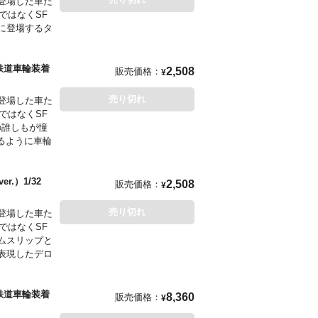
登場した車た
ではなくSF
に登場するタ
（鉄道車輪装着
2,508
販売価格：
¥
売り切れ
登場した車た
ではなくSF
の誰しもが憧
るように車輪
.）1/32
2,508
販売価格：
¥
売り切れ
登場した車た
ではなくSF
ムスリップと
表現したデロ
（鉄道車輪装着
8,360
販売価格：
¥