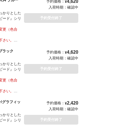
34 ブルー
4,620
予約価格：
¥
入荷時期：
確認中
っかりとした
予約受付終了
ピード』シリ
変更（色合
下さい。
 ブラック
4,620
予約価格：
¥
入荷時期：
確認中
っかりとした
予約受付終了
ピード』シリ
変更（色合
下さい。
ン/グラフィッ
2,420
予約価格：
¥
入荷時期：
確認中
っかりとした
予約受付終了
ピード』シリ