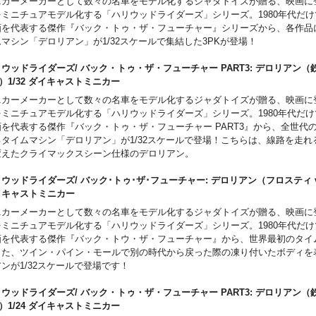
ニカーメーカーとして数々の名車をモデル化するジャダトイズが贈る、映画に
をミニチュアモデル化する「ハリウッドライダーズ」シリーズ。1980年代だけ
画を代表する傑作『バック・トゥ・ザ・フューチャー』シリーズから、各作品
マシン「デロリアン」が1/32スケールで集結した3PKが登場！
ウッドライダーズ/ バック・トゥ・ザ・フューチャー PART3: デロリアン
r.）1/32 ダイキャストミニカー
ニカーメーカーとして数々の名車をモデル化するジャダトイズが贈る、映画に
をミニチュアモデル化する「ハリウッドライダーズ」シリーズ。1980年代だけ
画を代表する傑作『バック・トゥ・ザ・フューチャー PART3』から、全世代
るタイムマシン「デロリアン」が1/32スケールで登場！こちらは、線路を走れ
変えたクライマックスシーン仕様のデロリアン。
ウッドライダーズ/ バック･トゥ･ザ･フューチャー: デロリアン（フロスティ ver
イキャストミニカー
ニカーメーカーとして数々の名車をモデル化するジャダトイズが贈る、映画に
をミニチュアモデル化する「ハリウッドライダーズ」シリーズ。1980年代だけ
画を代表する傑作『バック・トウ・ザ・フューチャー』から、世界最初のタイ
った、ツイン・パイン・モールで別の時代から戻った際の凍り付いたボディを
ンが1/32スケールで登場です！
ウッドライダーズ/ バック・トゥ・ザ・フューチャー PART3: デロリアン
r.）1/24 ダイキャストミニカー