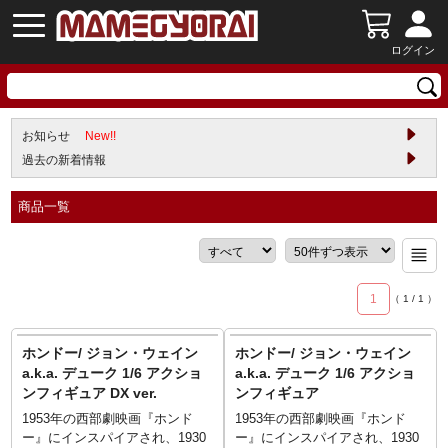
ログイン
お知らせ
New!!
過去の新着情報
商品一覧
1
（
1
/
1
）
ホンドー/ ジョン・ウェイン
ホンドー/ ジョン・ウェイン
a.k.a. デューク 1/6 アクショ
a.k.a. デューク 1/6 アクショ
ンフィギュア DX ver.
ンフィギュア
1953年の西部劇映画『ホンド
1953年の西部劇映画『ホンド
ー』にインスパイアされ、1930
ー』にインスパイアされ、1930