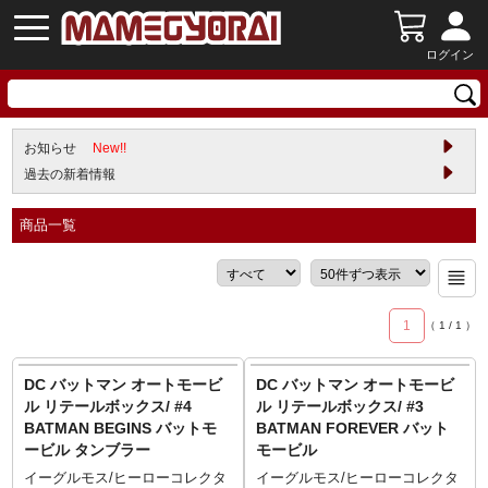
ログイン
お知らせ
New!!
過去の新着情報
商品一覧
1
（
1
/
1
）
DC バットマン オートモービ
DC バットマン オートモービ
ル リテールボックス/ #4
ル リテールボックス/ #3
BATMAN BEGINS バットモ
BATMAN FOREVER バット
ービル タンブラー
モービル
イーグルモス/ヒーローコレクタ
イーグルモス/ヒーローコレクタ