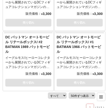
ーから展開されているDCフィギ
ーから展開されているDCフィギ
ュアコレクションマガジンの
ュアコレクションマガジンの
「オートモービル」シリーズ。
「オートモービル」シリーズ。
3,300
3,300
販売価格：
販売価格：
¥
¥
ビークルの性能、搭載武器、そ
ビークルの性能、搭載武器、そ
のフォルムなどを詳細に記載さ
のフォルムなどを詳細に記載さ
売り切れ
売り切れ
れているコミックにミニチュア
れているコミックにミニチュア
のビークルが付属した、ファン
のビークルが付属した、ファン
にはたまらない仕様なこのシリ
にはたまらない仕様なこのシリ
DC バットマン オートモービ
DC バットマン オートモービ
ーズが復活です。
ーズが復活です。
ル リテールボックス/ #2
ル リテールボックス/ #1
BATMAN 1989 バットモービ
BATMAN 1966 バットモービ
ル
ル
イーグルモス/ヒーローコレクタ
イーグルモス/ヒーローコレクタ
ーから展開されているDCフィギ
ーから展開されているDCフィギ
ュアコレクションマガジンの
ュアコレクションマガジンの
「オートモービル」シリーズ。
「オートモービル」シリーズ。
3,300
3,300
販売価格：
販売価格：
¥
¥
ビークルの性能、搭載武器、そ
ビークルの性能、搭載武器、そ
のフォルムなどを詳細に記載さ
のフォルムなどを詳細に記載さ
売り切れ
売り切れ
れているコミックにミニチュア
れているコミックにミニチュア
のビークルが付属した、ファン
のビークルが付属した、ファン
にはたまらない仕様なこのシリ
にはたまらない仕様なこのシリ
ーズが復活です。
ーズが復活です。
1
（
1
/
1
）