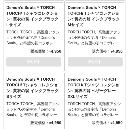
■重量: 約12kg
■ご予約いただいた時点で、商品
■残りの商品代金につきましては
する可動支柱付きのfigma専用台
ボス、「黄衣の翁」。奇抜な風
ボス、「黄衣の翁」。奇抜な風
Demon's Souls × TORCH
Demon's Souls × TORCH
■素材: ポリストーン（一部に別
代金のうち「\40,000」を内金と
入荷後に支払いいただきます。
座を用意。盾は専用の固定パー
体とはうらはらに、ポップに着
体とはうらはらに、ポップに着
素材を使用）
TORCH/ Tシャツコレクショ
TORCH/ Tシャツコレクショ
してお支払いをお願いします
■スマートフォンでご予約の場合
ツを使用して背負うことが可能
こなしやすいアパレルに仕上が
こなしやすいアパレルに仕上が
■注記
ン: 黄衣の翁 インクブラック
ン: 黄衣の翁 インクブラック
（内金確認をもってご予約受付
はご予約後に別途内金のご案内
です。
りました。顔料を生地に浸透さ
りました。顔料を生地に浸透さ
転倒防止のため必ず台座を使用
Lサイズ
Mサイズ
とさせていただきます）。
メールをお送りします。
せた、古着的な味わいのプリン
せた、古着的な味わいのプリン
してください。
■残りの商品代金につきましては
■商品入荷のご案内後に通常どお
トがこなれ感満点。頭上に浮か
トがこなれ感満点。頭上に浮か
TORCH TORCH、高難度アクシ
TORCH TORCH、高難度アクシ
写真は製品サンプルです。実際
入荷後に支払いいただきます。
り配送指示をお願いします。
ぶ“浮遊するソウルの矢”がポップ
ぶ“浮遊するソウルの矢”がポップ
ョンRPGの金字塔『Demon's
ョンRPGの金字塔『Demon's
の商品とは異なる場合がありま
■スマートフォンでご予約の場合
■お客様都合による本商品の返
なアクセントになっています。
なアクセントになっています。
Souls』と待望の初コラボレーシ
Souls』と待望の初コラボレーシ
す。
はご予約後に別途内金のご案内
品・キャンセルは一切受付でき
全モデルの袖部分には、ゲーム
全モデルの袖部分には、ゲーム
ョンが決定！人気キャラクター
ョンが決定！人気キャラクター
4,950
4,950
販売価格：
販売価格：
使用のモニターにより実際の色
¥
¥
メールをお送りします。
ません。
中のユニークな要素「ソウル傾
中のユニークな要素「ソウル傾
をモチーフにしたTシャツ5型が
をモチーフにしたTシャツ5型が
と違って見える場合がありま
■商品入荷のご案内後に通常どお
■シリーズ名: アルティメットプ
向」をモチーフにした刺繍が。
向」をモチーフにした刺繍が。
登場です。
登場です。
売り切れ
売り切れ
す。
り配送指示をお願いします。
レミアムマスターライン
「白」「黒」の2種のどちらが付
「白」「黒」の2種のどちらが付
「塔のラトリア」最終ステージ
「塔のラトリア」最終ステージ
■お客様都合による本商品の返
■サイズ: 全高約59cm/全幅約
くのかはランダムとなっていま
くのかはランダムとなっていま
でプレイヤーを待ち受ける特殊
でプレイヤーを待ち受ける特殊
■版権表記: ©2023 Sony
品・キャンセルは一切受付でき
60cm/奥行約82cm
す。遊び心あるギミックをお楽
す。遊び心あるギミックをお楽
ボス、「黄衣の翁」。奇抜な風
ボス、「黄衣の翁」。奇抜な風
Interactive Entertainment Inc.
Demon's Souls × TORCH
Demon's Souls × TORCH
ません。
■重量: 約26.3kg
しみください。
しみください。
体とはうらはらに、ポップに着
体とはうらはらに、ポップに着
Demon's Souls is a trademark of
TORCH/ Tシャツコレクショ
TORCH/ Tシャツコレクショ
■シリーズ名: アルティメットプ
■素材: ポリストーン（一部に別
■デザイン: 原田隼、だしこ
■デザイン: 原田隼、だしこ
こなしやすいアパレルに仕上が
こなしやすいアパレルに仕上が
Sony Interactive Inc.
ン: 黄衣の翁 インクブラック
ン: 黄衣の翁 ヘザーグレー
レミアムマスターライン
素材を使用）
■カラー: バニラホワイト、ヘザ
■カラー: バニラホワイト、ヘザ
りました。顔料を生地に浸透さ
りました。顔料を生地に浸透さ
"Playstation Family Mark" is a
■サイズ: 全高約59cm/全幅約
■注記
Sサイズ
XXLサイズ
ーグレー、インクブラック
ーグレー、インクブラック
せた、古着的な味わいのプリン
せた、古着的な味わいのプリン
registered trademark of Sony
60cm/奥行約82cm
転倒防止のため必ず台座を使用
■マテリアル: 綿100% 5.6oz ヘ
■マテリアル: 綿100% 5.6oz ヘ
トがこなれ感満点。頭上に浮か
トがこなれ感満点。頭上に浮か
TORCH TORCH、高難度アクシ
TORCH TORCH、高難度アクシ
Interactive Entertainment Inc.
■重量: 約26.3kg
してください。
ビーウェイトボディ
ビーウェイトボディ
ぶ“浮遊するソウルの矢”がポップ
ぶ“浮遊するソウルの矢”がポップ
ョンRPGの金字塔『Demon's
ョンRPGの金字塔『Demon's
■素材: ポリストーン（一部に別
写真は製品サンプルです。実際
※ヘザーグレーのみ、ポリエス
※ヘザーグレーのみ、ポリエス
なアクセントになっています。
なアクセントになっています。
Souls』と待望の初コラボレーシ
Souls』と待望の初コラボレーシ
素材を使用）
の商品とは異なる場合がありま
テル10％／綿90％
テル10％／綿90％
全モデルの袖部分には、ゲーム
全モデルの袖部分には、ゲーム
ョンが決定！人気キャラクター
ョンが決定！人気キャラクター
4,950
4,950
販売価格：
販売価格：
■注記
す。
¥
¥
中のユニークな要素「ソウル傾
中のユニークな要素「ソウル傾
をモチーフにしたTシャツ5型が
をモチーフにしたTシャツ5型が
転倒防止のため必ず台座を使用
使用のモニターにより実際の色