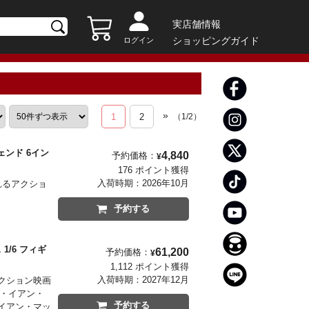
実店舗情報
ショッピングガイド
ログイン
»
1
2
（
1
/
2
）
ンド 6イン
4,840
予約価格：
¥
176 ポイント獲得
入荷時期：
2026年10月
れるアクショ
予約する
/6 フィギ
61,200
予約価格：
¥
1,112 ポイント獲得
入荷時期：
2027年12月
クション映画
ー・イアン・
予約する
イアン・マッ