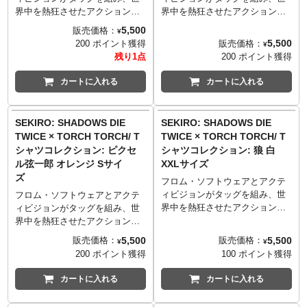
──────────────────
──────────────────
界中を熱狂させたアクション・
界中を熱狂させたアクション・
■マテリアル
■マテリアル
これも、葦名のため…
これも、葦名のため…
アドベンチャーゲーム
アドベンチャーゲーム
5,500
販売価格：
¥
綿100% 5.6oz ヘビーウェイトボ
綿100% 5.6oz ヘビーウェイトボ
──────────────────
──────────────────
『SEKIRO: SHADOWS DIE
『SEKIRO: SHADOWS DIE
5,500
販売価格：
200 ポイント獲得
¥
ディ
ディ
■サイズ（着丈／身幅／肩幅／袖
■サイズ（着丈／身幅／肩幅／袖
TWICE』。「TORCH TORCH」
TWICE』。「TORCH TORCH」
残り1点
200 ポイント獲得
※杢灰のみ 綿90%、ポリエステ
※杢灰のみ 綿90%、ポリエステ
丈）
丈）
とのコラボレーションTシャツが
とのコラボレーションTシャツが
ル10% 5.6oz ヘビーウェイトボ
ル10% 5.6oz ヘビーウェイトボ
Sサイズ （65cm／49cm／42cm
Sサイズ （65cm／49cm／42cm
登場です！
登場です！
カートに入れる
カートに入れる
ディ
ディ
／19cm）
／19cm）
TORCH TORCHが、葦名弦一郎
TORCH TORCHが、葦名弦一郎
Mサイズ （69cm／52cm／46cm
Mサイズ （69cm／52cm／46cm
を8bit調にピクセルデザイン。そ
を8bit調にピクセルデザイン。そ
TORCH TORCH OFFICIAL
TORCH TORCH OFFICIAL
／20cm）
／20cm）
のポップさとは裏腹に、なんと8
のポップさとは裏腹に、なんと8
SEKIRO: SHADOWS DIE
SEKIRO: SHADOWS DIE
SITE
：
https://torchtorch.jp/
SITE
：
https://torchtorch.jp/
Lサイズ （73cm／55cm／50cm
Lサイズ （73cm／55cm／50cm
版ものシルクスクリーンを使用
版ものシルクスクリーンを使用
TWICE × TORCH TORCH/ T
TWICE × TORCH TORCH/ T
／22cm）
／22cm）
してしまった謎の豪華仕様。
してしまった謎の豪華仕様。
シャツコレクション: ピクセ
シャツコレクション: 狼 白
XLサイズ （77cm／58cm／
XLサイズ （77cm／58cm／
生地はしっかりとした厚みの5.6
生地はしっかりとした厚みの5.6
ル弦一郎 オレンジ Sサイ
XXLサイズ
54cm／24cm）
54cm／24cm）
オンスを採用。着心地が良く、
オンスを採用。着心地が良く、
ズ
XXLサイズ （84cm／68cm／
XXLサイズ （84cm／68cm／
何度洗っても型崩れしづらく風
何度洗っても型崩れしづらく風
フロム・ソフトウェアとアクテ
60cm／26cm）
60cm／26cm）
合いが出るのが特徴です。
合いが出るのが特徴です。
ィビジョンがタッグを組み、世
フロム・ソフトウェアとアクテ
──────────────────
──────────────────
界中を熱狂させたアクション・
ィビジョンがタッグを組み、世
■マテリアル
■マテリアル
これも、葦名のため…
これも、葦名のため…
アドベンチャーゲーム
界中を熱狂させたアクション・
綿100% 5.6oz ヘビーウェイトボ
綿100% 5.6oz ヘビーウェイトボ
──────────────────
──────────────────
『SEKIRO: SHADOWS DIE
アドベンチャーゲーム
5,500
5,500
販売価格：
販売価格：
¥
¥
ディ
ディ
■サイズ（着丈／身幅／肩幅／袖
■サイズ（着丈／身幅／肩幅／袖
TWICE』。「TORCH TORCH」
『SEKIRO: SHADOWS DIE
200 ポイント獲得
100 ポイント獲得
※杢灰のみ 綿90%、ポリエステ
※杢灰のみ 綿90%、ポリエステ
丈）
丈）
とのコラボレーションTシャツが
TWICE』。「TORCH TORCH」
ル10% 5.6oz ヘビーウェイトボ
ル10% 5.6oz ヘビーウェイトボ
Sサイズ （65cm／49cm／42cm
Sサイズ （65cm／49cm／42cm
待望の登場です！
とのコラボレーションTシャツが
カートに入れる
カートに入れる
ディ
ディ
／19cm）
／19cm）
プレイヤーのなかに印象深く残
登場です！
Mサイズ （69cm／52cm／46cm
Mサイズ （69cm／52cm／46cm
る、強靭な敵に対峙する狼の横
TORCH TORCHが、葦名弦一郎