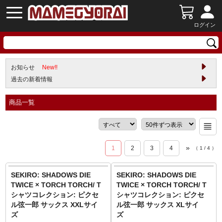
ログイン
お知らせ
New!!
過去の新着情報
商品一覧
»
1
2
3
4
（
1
/
4
）
SEKIRO: SHADOWS DIE
SEKIRO: SHADOWS DIE
TWICE × TORCH TORCH/ T
TWICE × TORCH TORCH/ T
シャツコレクション: ピクセ
シャツコレクション: ピクセ
ル弦一郎 サックス XXLサイ
ル弦一郎 サックス XLサイ
ズ
ズ