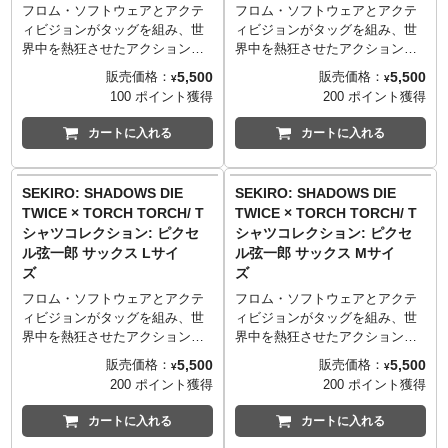
フロム・ソフトウェアとアクテ
フロム・ソフトウェアとアクテ
ィビジョンがタッグを組み、世
ィビジョンがタッグを組み、世
界中を熱狂させたアクション・
界中を熱狂させたアクション・
アドベンチャーゲーム
アドベンチャーゲーム
5,500
5,500
販売価格：
販売価格：
¥
¥
『SEKIRO: SHADOWS DIE
『SEKIRO: SHADOWS DIE
100 ポイント獲得
200 ポイント獲得
TWICE』。「TORCH TORCH」
TWICE』。「TORCH TORCH」
とのコラボレーションTシャツが
とのコラボレーションTシャツが
カートに入れる
カートに入れる
登場です！
登場です！
TORCH TORCHが、葦名弦一郎
TORCH TORCHが、葦名弦一郎
を8bit調にピクセルデザイン。そ
を8bit調にピクセルデザイン。そ
SEKIRO: SHADOWS DIE
SEKIRO: SHADOWS DIE
のポップさとは裏腹に、なんと8
のポップさとは裏腹に、なんと8
TWICE × TORCH TORCH/ T
TWICE × TORCH TORCH/ T
版ものシルクスクリーンを使用
版ものシルクスクリーンを使用
シャツコレクション: ピクセ
シャツコレクション: ピクセ
してしまった謎の豪華仕様。
してしまった謎の豪華仕様。
ル弦一郎 サックス Lサイ
ル弦一郎 サックス Mサイ
生地はしっかりとした厚みの5.6
生地はしっかりとした厚みの5.6
ズ
ズ
オンスを採用。着心地が良く、
オンスを採用。着心地が良く、
何度洗っても型崩れしづらく風
何度洗っても型崩れしづらく風
フロム・ソフトウェアとアクテ
フロム・ソフトウェアとアクテ
合いが出るのが特徴です。
合いが出るのが特徴です。
ィビジョンがタッグを組み、世
ィビジョンがタッグを組み、世
界中を熱狂させたアクション・
界中を熱狂させたアクション・
これも、葦名のため…
これも、葦名のため…
アドベンチャーゲーム
アドベンチャーゲーム
5,500
5,500
販売価格：
販売価格：
¥
¥
──────────────────
──────────────────
『SEKIRO: SHADOWS DIE
『SEKIRO: SHADOWS DIE
200 ポイント獲得
200 ポイント獲得
■サイズ（着丈／身幅／肩幅／袖
■サイズ（着丈／身幅／肩幅／袖
TWICE』。「TORCH TORCH」
TWICE』。「TORCH TORCH」
丈）
丈）
とのコラボレーションTシャツが
とのコラボレーションTシャツが
カートに入れる
カートに入れる
Sサイズ （65cm／49cm／42cm
Sサイズ （65cm／49cm／42cm
登場です！
登場です！
／19cm）
／19cm）