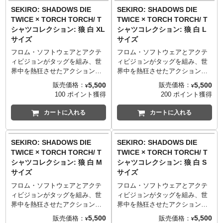
TORCH TORCH OFFICIAL
TORCH TORCH OFFICIAL
／20cm）
／20cm）
顔。その狼の精悍な姿を、荒々
を8bit調にピクセルデザイン。そ
SEKIRO: SHADOWS DIE
SEKIRO: SHADOWS DIE
SITE
：
https://torchtorch.jp/
SITE
：
https://torchtorch.jp/
Lサイズ （73cm／55cm／50cm
Lサイズ （73cm／55cm／50cm
しくも繊細な鉛筆画で表現いた
のポップさとは裏腹に、なんと8
TWICE × TORCH TORCH/ T
TWICE × TORCH TORCH/ T
／22cm）
／22cm）
しました。高精細シルクスクリ
版ものシルクスクリーンを使用
シャツコレクション: 狼 白 XL
シャツコレクション: 狼 白 L
XLサイズ （77cm／58cm／
XLサイズ （77cm／58cm／
ーンを使用し、柔らかな染み込
してしまった謎の豪華仕様。
サイズ
サイズ
54cm／24cm）
54cm／24cm）
みインクを使用することで描写
生地はしっかりとした厚みの5.6
XXLサイズ （84cm／68cm／
XXLサイズ （84cm／68cm／
の細部までを忠実に再現。画
オンスを採用。着心地が良く、
フロム・ソフトウェアとアクテ
フロム・ソフトウェアとアクテ
60cm／26cm）
60cm／26cm）
家・青木薫氏の描き下ろしによ
何度洗っても型崩れしづらく風
ィビジョンがタッグを組み、世
ィビジョンがタッグを組み、世
──────────────────
──────────────────
る、静謐かつ迫力ある仕上がり
合いが出るのが特徴です。
界中を熱狂させたアクション・
界中を熱狂させたアクション・
■マテリアル
■マテリアル
です。
アドベンチャーゲーム
アドベンチャーゲーム
5,500
5,500
販売価格：
販売価格：
¥
¥
綿100% 5.6oz ヘビーウェイトボ
綿100% 5.6oz ヘビーウェイトボ
生地はしっかりとした厚みの5.6
これも、葦名のため…
『SEKIRO: SHADOWS DIE
『SEKIRO: SHADOWS DIE
100 ポイント獲得
200 ポイント獲得
ディ
ディ
オンスを採用。着心地が良く、
──────────────────
TWICE』。「TORCH TORCH」
TWICE』。「TORCH TORCH」
※杢灰のみ 綿90%、ポリエステ
※杢灰のみ 綿90%、ポリエステ
何度洗っても型崩れしづらく風
■サイズ（着丈／身幅／肩幅／袖
とのコラボレーションTシャツが
とのコラボレーションTシャツが
カートに入れる
カートに入れる
ル10% 5.6oz ヘビーウェイトボ
ル10% 5.6oz ヘビーウェイトボ
合いが出るのが特徴です。
丈）
待望の登場です！
待望の登場です！
ディ
ディ
──────────────────
Sサイズ （65cm／49cm／42cm
プレイヤーのなかに印象深く残
プレイヤーのなかに印象深く残
■サイズ（着丈／身幅／肩幅／袖
／19cm）
る、強靭な敵に対峙する狼の横
る、強靭な敵に対峙する狼の横
SEKIRO: SHADOWS DIE
SEKIRO: SHADOWS DIE
TORCH TORCH OFFICIAL
TORCH TORCH OFFICIAL
丈）
Mサイズ （69cm／52cm／46cm
顔。その狼の精悍な姿を、荒々
顔。その狼の精悍な姿を、荒々
TWICE × TORCH TORCH/ T
TWICE × TORCH TORCH/ T
SITE
：
https://torchtorch.jp/
SITE
：
https://torchtorch.jp/
Sサイズ （65cm／49cm／42cm
／20cm）
しくも繊細な鉛筆画で表現いた
しくも繊細な鉛筆画で表現いた
シャツコレクション: 狼 白 M
シャツコレクション: 狼 白 S
／19cm）
Lサイズ （73cm／55cm／50cm
しました。高精細シルクスクリ
しました。高精細シルクスクリ
サイズ
サイズ
Mサイズ （69cm／52cm／46cm
／22cm）
ーンを使用し、柔らかな染み込
ーンを使用し、柔らかな染み込
／20cm）
XLサイズ （77cm／58cm／
みインクを使用することで描写
みインクを使用することで描写
フロム・ソフトウェアとアクテ
フロム・ソフトウェアとアクテ
Lサイズ （73cm／55cm／50cm
54cm／24cm）
の細部までを忠実に再現。画
の細部までを忠実に再現。画
ィビジョンがタッグを組み、世
ィビジョンがタッグを組み、世
／22cm）
XXLサイズ （84cm／68cm／
家・青木薫氏の描き下ろしによ
家・青木薫氏の描き下ろしによ
界中を熱狂させたアクション・
界中を熱狂させたアクション・
XLサイズ （77cm／58cm／
60cm／26cm）
る、静謐かつ迫力ある仕上がり
る、静謐かつ迫力ある仕上がり
アドベンチャーゲーム
アドベンチャーゲーム
5,500
5,500
販売価格：
販売価格：
¥
¥
54cm／24cm）
──────────────────
です。
です。