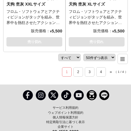
天狗 杢灰 XXLサイズ
天狗 杢灰 XLサイズ
綿100% 5.6oz ヘビーウェイトボ
XXLサイズ （84cm／68cm／
人ワッペン」には、ファンなら
人ワッペン」には、ファンなら
体とは……？そんな世を忍ぶ豪
体とは……？そんな世を忍ぶ豪
ディ
60cm／26cm）
にやりとさせられるはず。
にやりとさせられるはず。
傑の姿を、原田隼（TORCH
傑の姿を、原田隼（TORCH
フロム・ソフトウェアとアクテ
フロム・ソフトウェアとアクテ
※杢灰のみ 綿90%、ポリエステ
レディース Mサイズ （62cm／
──────────────────
──────────────────
TORCH）が鉛筆画で描き下ろ
TORCH）が鉛筆画で描き下ろ
ィビジョンがタッグを組み、世
ィビジョンがタッグを組み、世
ル10% 5.6oz ヘビーウェイトボ
46cm／39cm／17cm）
■サイズ（着丈／身幅／肩幅／袖
■サイズ（着丈／身幅／肩幅／袖
し。風格のある後ろ姿をグラデ
し。風格のある後ろ姿をグラデ
界中を熱狂させたアクション・
界中を熱狂させたアクション・
ディ
レディース Lサイズ （65cm／
丈）
丈）
ーションプリントで彩りまし
ーションプリントで彩りまし
アドベンチャーゲーム
アドベンチャーゲーム
5,500
5,500
販売価格：
販売価格：
¥
¥
49cm／42cm／18cm）
Sサイズ （65cm／49cm／42cm
Sサイズ （65cm／49cm／42cm
た。「HUNT THE RAT…」の柔
た。「HUNT THE RAT…」の柔
『SEKIRO: SHADOWS DIE
『SEKIRO: SHADOWS DIE
TORCH TORCH OFFICIAL
──────────────────
／19cm）
／19cm）
らかな吹き出しが、天狗の愛嬌
らかな吹き出しが、天狗の愛嬌
TWICE』。「TORCH TORCH」
TWICE』。「TORCH TORCH」
売り切れ
売り切れ
SITE
：
https://torchtorch.jp/
■マテリアル
Mサイズ （69cm／52cm／46cm
Mサイズ （69cm／52cm／46cm
ある一面を表現しています。
ある一面を表現しています。
とのコラボレーションTシャツ、
とのコラボレーションTシャツ、
綿100% 5.6oz ヘビーウェイトボ
／20cm）
／20cm）
生地はしっかりとした厚みの5.6
生地はしっかりとした厚みの5.6
待望の第二弾が登場です！
待望の第二弾が登場です！
ディ
Lサイズ （73cm／55cm／50cm
Lサイズ （73cm／55cm／50cm
オンスを採用。着心地が良く、
オンスを採用。着心地が良く、
主人公・狼を「隻狼」と豪快に
主人公・狼を「隻狼」と豪快に
※杢灰のみ 綿90%、ポリエステ
／22cm）
／22cm）
何度洗っても型崩れしづらく風
何度洗っても型崩れしづらく風
呼ぶ謎の男、「葦名の天狗」。
呼ぶ謎の男、「葦名の天狗」。
ル10% 5.6oz ヘビーウェイトボ
XLサイズ （77cm／58cm／
XLサイズ （77cm／58cm／
合いが出るのが特徴です。袖に
合いが出るのが特徴です。袖に
面と蓑を身にまとい、内府の密
面と蓑を身にまとい、内府の密
ディ
»
54cm／24cm）
54cm／24cm）
1
2
3
4
縫い付けられた特製の「壺の貴
縫い付けられた特製の「壺の貴
（
1
/
4
）
偵を狩るために暗躍する彼の正
偵を狩るために暗躍する彼の正
XXLサイズ （84cm／68cm／
XXLサイズ （84cm／68cm／
人ワッペン」には、ファンなら
人ワッペン」には、ファンなら
体とは……？そんな世を忍ぶ豪
体とは……？そんな世を忍ぶ豪
TORCH TORCH OFFICIAL
60cm／26cm）
60cm／26cm）
にやりとさせられるはず。
にやりとさせられるはず。
傑の姿を、原田隼（TORCH
傑の姿を、原田隼（TORCH
SITE
：
https://torchtorch.jp/
レディース Mサイズ （62cm／
レディース Mサイズ （62cm／
──────────────────
──────────────────
TORCH）が鉛筆画で描き下ろ
TORCH）が鉛筆画で描き下ろ
46cm／39cm／17cm）
46cm／39cm／17cm）
■サイズ（着丈／身幅／肩幅／袖
■サイズ（着丈／身幅／肩幅／袖
し。風格のある後ろ姿をグラデ
し。風格のある後ろ姿をグラデ
レディース Lサイズ （65cm／
レディース Lサイズ （65cm／
丈）
丈）
ーションプリントで彩りまし
ーションプリントで彩りまし
49cm／42cm／18cm）
49cm／42cm／18cm）
Sサイズ （65cm／49cm／42cm
Sサイズ （65cm／49cm／42cm
た。「HUNT THE RAT…」の柔
た。「HUNT THE RAT…」の柔
サービス利用規約
──────────────────
──────────────────
／19cm）
／19cm）
らかな吹き出しが、天狗の愛嬌
らかな吹き出しが、天狗の愛嬌
ウェブポイント利用規約
■マテリアル
■マテリアル
Mサイズ （69cm／52cm／46cm
Mサイズ （69cm／52cm／46cm
ある一面を表現しています。
ある一面を表現しています。
個人情報保護方針
綿100% 5.6oz ヘビーウェイトボ
綿100% 5.6oz ヘビーウェイトボ
／20cm）
／20cm）
特定商取引法に基づく表示
生地はしっかりとした厚みの5.6
生地はしっかりとした厚みの5.6
企業サイト
ディ
ディ
Lサイズ （73cm／55cm／50cm
Lサイズ （73cm／55cm／50cm
オンスを採用。着心地が良く、
オンスを採用。着心地が良く、