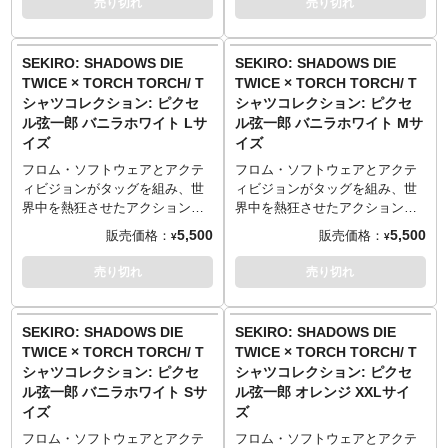
売り切れ
売り切れ
すが、そのほつれは不良はなく
54cm／24cm）
ら小さなほつれなどがございま
とのコラボレーションTシャツが
とのコラボレーションTシャツが
「味」として判断させていただ
XXLサイズ （84cm／68cm／
すが、そのほつれは不良はなく
登場です！
登場です！
きます。
60cm／26cm）
「味」として判断させていただ
TORCH TORCHが、葦名弦一郎
TORCH TORCHが、葦名弦一郎
SEKIRO: SHADOWS DIE
SEKIRO: SHADOWS DIE
──────────────────
きます。
を8bit調にピクセルデザイン。そ
を8bit調にピクセルデザイン。そ
TWICE × TORCH TORCH/ T
TWICE × TORCH TORCH/ T
■マテリアル
のポップさとは裏腹に、なんと8
のポップさとは裏腹に、なんと8
シャツコレクション: ピクセ
シャツコレクション: ピクセ
綿100% 5.6oz ヘビーウェイトボ
版ものシルクスクリーンを使用
版ものシルクスクリーンを使用
ル弦一郎 バニラホワイト Lサ
ル弦一郎 バニラホワイト Mサ
ディ
してしまった謎の豪華仕様。
してしまった謎の豪華仕様。
イズ
イズ
※杢灰のみ 綿90%、ポリエステ
生地はしっかりとした厚みの5.6
生地はしっかりとした厚みの5.6
ル10% 5.6oz ヘビーウェイトボ
オンスを採用。着心地が良く、
オンスを採用。着心地が良く、
フロム・ソフトウェアとアクテ
フロム・ソフトウェアとアクテ
ディ
何度洗っても型崩れしづらく風
何度洗っても型崩れしづらく風
ィビジョンがタッグを組み、世
ィビジョンがタッグを組み、世
合いが出るのが特徴です。
合いが出るのが特徴です。
界中を熱狂させたアクション・
界中を熱狂させたアクション・
TORCH TORCH OFFICIAL
アドベンチャーゲーム
アドベンチャーゲーム
5,500
5,500
販売価格：
販売価格：
¥
¥
SITE
：
http://www.torchtorch.jp
これも、葦名のため…
これも、葦名のため…
『SEKIRO: SHADOWS DIE
『SEKIRO: SHADOWS DIE
──────────────────
──────────────────
TWICE』。「TORCH TORCH」
TWICE』。「TORCH TORCH」
売り切れ
売り切れ
■サイズ（着丈／身幅／肩幅／袖
■サイズ（着丈／身幅／肩幅／袖
とのコラボレーションTシャツが
とのコラボレーションTシャツが
丈）
丈）
登場です！
登場です！
Sサイズ （65cm／49cm／42cm
Sサイズ （65cm／49cm／42cm
TORCH TORCHが、葦名弦一郎
TORCH TORCHが、葦名弦一郎
SEKIRO: SHADOWS DIE
SEKIRO: SHADOWS DIE
／19cm）
／19cm）
を8bit調にピクセルデザイン。そ
を8bit調にピクセルデザイン。そ
TWICE × TORCH TORCH/ T
TWICE × TORCH TORCH/ T
Mサイズ （69cm／52cm／46cm
Mサイズ （69cm／52cm／46cm
のポップさとは裏腹に、なんと8
のポップさとは裏腹に、なんと8
シャツコレクション: ピクセ
シャツコレクション: ピクセ
／20cm）
／20cm）
版ものシルクスクリーンを使用
版ものシルクスクリーンを使用
ル弦一郎 バニラホワイト Sサ
ル弦一郎 オレンジ XXLサイ
Lサイズ （73cm／55cm／50cm
Lサイズ （73cm／55cm／50cm
してしまった謎の豪華仕様。
してしまった謎の豪華仕様。
イズ
ズ
／22cm）
／22cm）
生地はしっかりとした厚みの5.6
生地はしっかりとした厚みの5.6
XLサイズ （77cm／58cm／
XLサイズ （77cm／58cm／
オンスを採用。着心地が良く、
オンスを採用。着心地が良く、
フロム・ソフトウェアとアクテ
フロム・ソフトウェアとアクテ