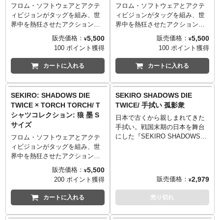
ディ
ディ
Mサイズ （69cm／52cm／46cm
Mサイズ （69cm／52cm／46cm
みインクを使用することで描写
みインクを使用することで描写
フロム・ソフトウェアとアクテ
フロム・ソフトウェアとアクテ
／20cm）
／20cm）
の細部までを忠実に再現。画
の細部までを忠実に再現。画
ィビジョンがタッグを組み、世
ィビジョンがタッグを組み、世
TORCH TORCH OFFICIAL
TORCH TORCH OFFICIAL
Lサイズ （73cm／55cm／50cm
Lサイズ （73cm／55cm／50cm
家・青木薫氏の描き下ろしによ
家・青木薫氏の描き下ろしによ
界中を熱狂させたアクション・
界中を熱狂させたアクション・
SITE
：
http://www.torchtorch.jp
SITE
：
http://www.torchtorch.jp
／22cm）
／22cm）
る、静謐かつ迫力ある仕上がり
る、静謐かつ迫力ある仕上がり
アドベンチャーゲーム
アドベンチャーゲーム
5,500
5,500
販売価格：
販売価格：
¥
¥
XLサイズ （77cm／58cm／
XLサイズ （77cm／58cm／
です。
です。
『SEKIRO: SHADOWS DIE
『SEKIRO: SHADOWS DIE
100 ポイント獲得
100 ポイント獲得
54cm／24cm）
54cm／24cm）
生地はしっかりとした厚みの5.6
生地はしっかりとした厚みの5.6
TWICE』。「TORCH TORCH」
TWICE』。「TORCH TORCH」
XXLサイズ （84cm／68cm／
XXLサイズ （84cm／68cm／
オンスを採用。着心地が良く、
オンスを採用。着心地が良く、
とのコラボレーションTシャツが
とのコラボレーションTシャツが
カートに入れる
カートに入れる
60cm／26cm）
60cm／26cm）
何度洗っても型崩れしづらく風
何度洗っても型崩れしづらく風
待望の登場です！
待望の登場です！
──────────────────
──────────────────
合いが出るのが特徴です。
合いが出るのが特徴です。
プレイヤーのなかに印象深く残
プレイヤーのなかに印象深く残
■マテリアル
■マテリアル
──────────────────
──────────────────
る、強靭な敵に対峙する狼の横
る、強靭な敵に対峙する狼の横
SEKIRO: SHADOWS DIE
SEKIRO SHADOWS DIE
綿100% 5.6oz ヘビーウェイトボ
綿100% 5.6oz ヘビーウェイトボ
■サイズ（着丈／身幅／肩幅／袖
■サイズ（着丈／身幅／肩幅／袖
顔。その狼の精悍な姿を、荒々
顔。その狼の精悍な姿を、荒々
TWICE × TORCH TORCH/ T
TWICE/ 手拭い 孤影衆
ディ
ディ
丈）
丈）
しくも繊細な鉛筆画で表現いた
しくも繊細な鉛筆画で表現いた
シャツコレクション: 狼 墨 S
※杢灰のみ 綿90%、ポリエステ
※杢灰のみ 綿90%、ポリエステ
Sサイズ （65cm／49cm／42cm
Sサイズ （65cm／49cm／42cm
日本で古くから親しまれてきた
しました。高精細シルクスクリ
しました。高精細シルクスクリ
サイズ
ル10% 5.6oz ヘビーウェイトボ
ル10% 5.6oz ヘビーウェイトボ
／19cm）
／19cm）
手拭い。戦国末期の日本を舞台
ーンを使用し、柔らかな染み込
ーンを使用し、柔らかな染み込
ディ
ディ
Mサイズ （69cm／52cm／46cm
Mサイズ （69cm／52cm／46cm
にした『SEKIRO SHADOWS
みインクを使用することで描写
みインクを使用することで描写
フロム・ソフトウェアとアクテ
／20cm）
／20cm）
DIE TWICE』の世界では、この
の細部までを忠実に再現。画
の細部までを忠実に再現。画
ィビジョンがタッグを組み、世
TORCH TORCH OFFICIAL
TORCH TORCH OFFICIAL
Lサイズ （73cm／55cm／50cm
Lサイズ （73cm／55cm／50cm
ような手拭いが使われていたの
家・青木薫氏の描き下ろしによ
家・青木薫氏の描き下ろしによ
界中を熱狂させたアクション・
SITE
：
http://www.torchtorch.jp
SITE
：
http://www.torchtorch.jp
／22cm）
／22cm）
では…という想像から誕生した
る、静謐かつ迫力ある仕上がり
る、静謐かつ迫力ある仕上がり
アドベンチャーゲーム
5,500
販売価格：
¥
XLサイズ （77cm／58cm／
XLサイズ （77cm／58cm／
アイテム。細い糸を高密度で打
です。
です。
『SEKIRO: SHADOWS DIE
2,979
販売価格：
200 ポイント獲得
¥
54cm／24cm）
54cm／24cm）
ち込んだ特岡生地を使用し、柔
生地はしっかりとした厚みの5.6
生地はしっかりとした厚みの5.6
TWICE』。「TORCH TORCH」
XXLサイズ （84cm／68cm／
XXLサイズ （84cm／68cm／
らかな質感と滑らかな手触りを
オンスを採用。着心地が良く、
オンスを採用。着心地が良く、
とのコラボレーションTシャツが
カートに入れる
売り切れ
60cm／26cm）
60cm／26cm）
追求。伝統的な手拭いの風合い
何度洗っても型崩れしづらく風
何度洗っても型崩れしづらく風
待望の登場です！
──────────────────
──────────────────
を出すために染料を使用し、裏
合いが出るのが特徴です。
合いが出るのが特徴です。
プレイヤーのなかに印象深く残
■マテリアル
■マテリアル