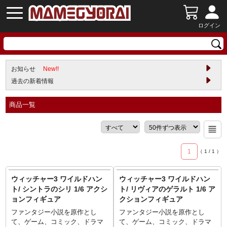
ログイン
お知らせ
New!!
過去の新着情報
商品一覧
1
（
1
/
1
）
ウィッチャー3 ワイルドハン
ウィッチャー3 ワイルドハン
ト/ シントラのシリ 1/6 アクシ
ト/ リヴィアのゲラルト 1/6 ア
ョンフィギュア
クションフィギュア
ファンタジー小説を原作とし
ファンタジー小説を原作とし
て、ゲーム、コミック、ドラマ
て、ゲーム、コミック、ドラマ