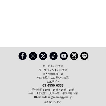
サービス利用規約
ウェブポイント利用規約
個人情報保護方針
特定商取引法に基づく表示
企業サイト
03-4550-6333
受付時間：10時～14時・16時～18時
休み：土日祝日・夏季休業・年末年始休業
orderdesk@mamegyorai.jp
©Ampus, Inc.