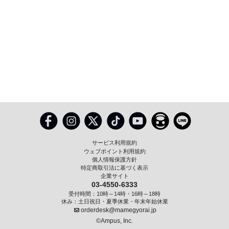
サービス利用規約
ウェブポイント利用規約
個人情報保護方針
特定商取引法に基づく表示
企業サイト
03-4550-6333
受付時間：10時～14時・16時～18時
休み：土日祝日・夏季休業・年末年始休業
orderdesk@mamegyorai.jp
©Ampus, Inc.