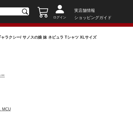
実店舗情報
ショッピングガイド
ログイン
ャラクシー/ サノスの娘 妹 ネビュラ Tシャツ XLサイズ
シー
 MCU