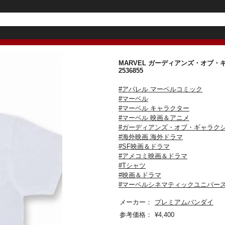
MARVEL ガーディアンズ・オブ・ギ
2536855
#アパレル マーベルコミック
#マーベル
#マーベル キャラクター
#マーベル 映画＆アニメ
#ガーディアンズ・オブ・ギャラク
#海外映画 海外ドラマ
#SF映画＆ドラマ
#アメコミ映画＆ドラマ
#Tシャツ
#映画＆ドラマ
#マーベルシネマティックユニバース
メーカー：
プレミアムバンダイ
参考価格：
¥
4,400