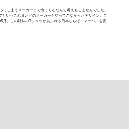
作ってしまうメーカーまで出てくるなんて考えもしませんでした。
プというこれまたどのメーカーもやってこなかったデザイン。こ
5月。この姉妹のTシャツがあふれる日本ならば、マーベルも安