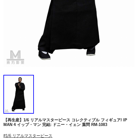
【再生産】1/6 リアルマスターピース コレクティブル フィギュア/ IP
MAN 4 イップ・マン 完結: ドニー・イェン 葉問 RM-1083
#1/6 リアルマスターピース