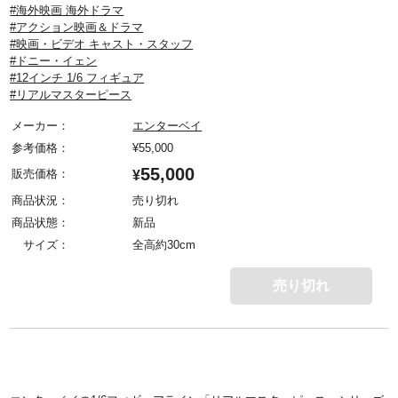
#海外映画 海外ドラマ
#アクション映画＆ドラマ
#映画・ビデオ キャスト・スタッフ
#ドニー・イェン
#12インチ 1/6 フィギュア
#リアルマスターピース
メーカー：
エンターベイ
参考価格：
¥
55,000
55,000
販売価格：
¥
商品状況：
売り切れ
商品状態：
新品
サイズ：
全高約30cm
売り切れ