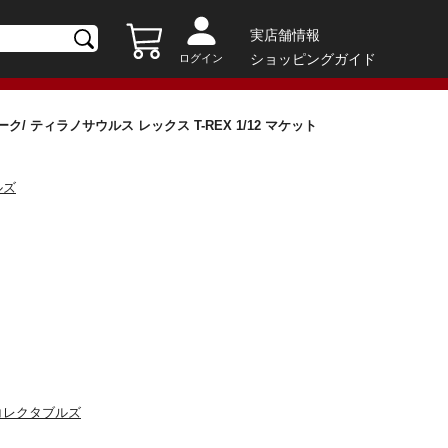
実店舗情報
ショッピングガイド
ログイン
/ ティラノサウルス レックス T-REX 1/12 マケット
ルズ
コレクタブルズ