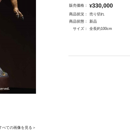
330,000
販売価格：
¥
商品状況：
売り切れ
商品状態：
新品
サイズ：
全長約100cm
すべての画像を見る＞