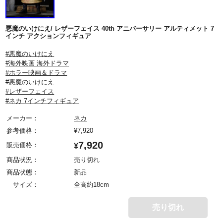
悪魔のいけにえ/ レザーフェイス 40th アニバーサリー アルティメット 7
インチ アクションフィギュア
#悪魔のいけにえ
#海外映画 海外ドラマ
#ホラー映画＆ドラマ
#悪魔のいけにえ
#レザーフェイス
#ネカ 7インチフィギュア
メーカー：
ネカ
参考価格：
¥
7,920
7,920
販売価格：
¥
商品状況：
売り切れ
商品状態：
新品
サイズ：
全高約18cm
売り切れ