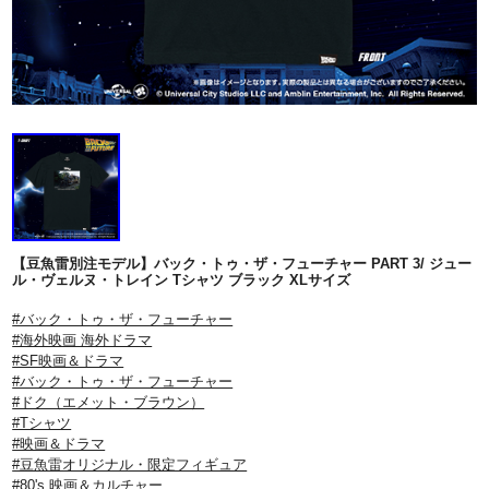
【豆魚雷別注モデル】バック・トゥ・ザ・フューチャー PART 3/ ジュー
ル・ヴェルヌ・トレイン Tシャツ ブラック XLサイズ
#バック・トゥ・ザ・フューチャー
#海外映画 海外ドラマ
#SF映画＆ドラマ
#バック・トゥ・ザ・フューチャー
#ドク（エメット・ブラウン）
#Tシャツ
#映画＆ドラマ
#豆魚雷オリジナル・限定フィギュア
#80's 映画＆カルチャー