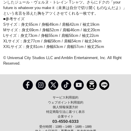
ンしたジュール・ヴェルヌ・トレイン Tシャツ。さらにドクの「your
future is whatever you make it（未来は自分で切り開くものなんだよ）」
という名言を添えた胸をアツくさせてくれる一枚です。
■参考サイズ
Sサイズ：身丈65cm / 身幅49cm / 肩幅42cm / 袖丈19cm
Mサイズ：身丈69cm / 身幅52cm / 肩幅46cm / 袖丈20cm
Lサイズ：身丈73cm / 身幅55cm / 肩幅50cm / 袖丈22cm
XLサイズ：身丈77cm / 身幅58cm / 肩幅54cm / 袖丈24cm
XXLサイズ：身丈81cm / 身幅63cm / 肩幅57cm / 袖丈25cm
©️ Universal City Studios LLC and Amblin Entertainment, Inc. All Right
Reserved.
サービス利用規約
ウェブポイント利用規約
個人情報保護方針
特定商取引法に基づく表示
企業サイト
03-4550-6333
受付時間：10時～14時・16時～18時