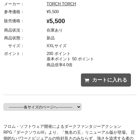
メーカー：
TORCH TORCH
参考価格：
¥
5,500
5,500
販売価格：
¥
商品状況：
在庫あり
商品状態：
新品
サイズ：
XXLサイズ
ポイント：
200 ポイント
基本ポイント 50 ポイント
商品倍率4.0倍
カートに入れる
フロム・ソフトウェア開発によるダークファンタジーアクション
RPG『ダークソウルIII』より、「無名の王」リニューアル版が登場。 圧
倒的なパワーとビジュアルの恰好良さのみならず、強さを追求する者の