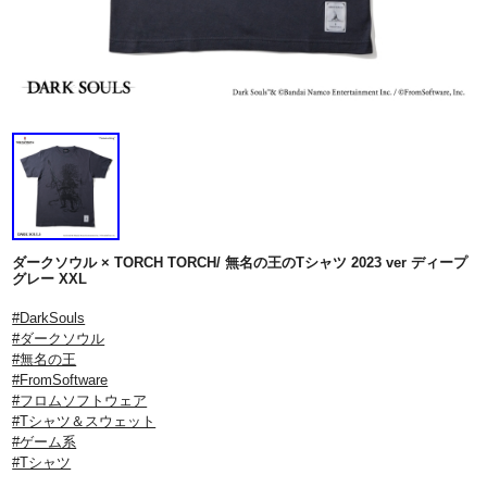
ダークソウル × TORCH TORCH/ 無名の王のTシャツ 2023 ver ディープ
グレー XXL
#DarkSouls
#ダークソウル
#無名の王
#FromSoftware
#フロムソフトウェア
#Tシャツ＆スウェット
#ゲーム系
#Tシャツ