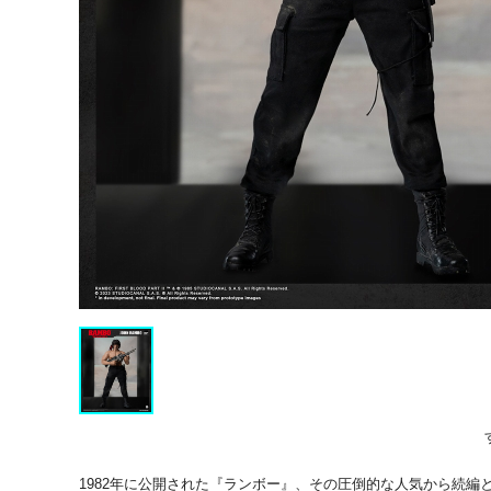
1982年に公開された『ランボー』、その圧倒的な人気から続