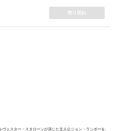
売り切れ
シルヴェスター・スタローンが演じた主人公ジョン・ランボーを、