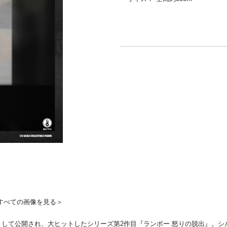
すべての画像を見る＞
編として公開され、大ヒットしたシリーズ第2作目『ランボー 怒りの脱出』。