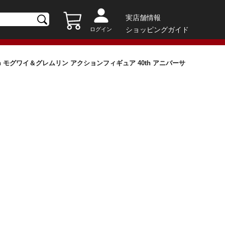
実店舗情報
ショッピングガイド
ログイン
Gremlin モグワイ＆グレムリン アクションフィギュア 40th アニバーサ