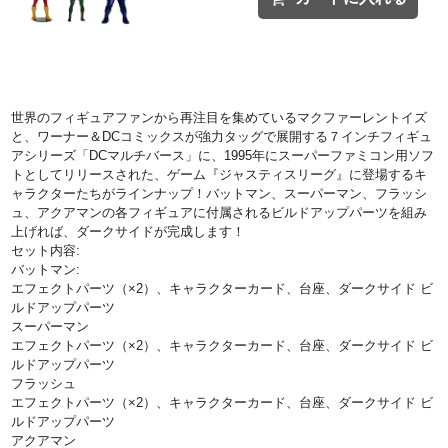
世界のフィギュアファンから再注目を集めているマクファーレントイズ
と、ワーナー＆DCコミックスが強力タッグで展開する７インチフィギュ
アシリーズ「DCマルチバース」に、1995年にスーパーファミコン用ソフ
トとしてリリースされた、ゲーム『ジャスティスリーグ』に登場するキ
ャラクターたちがラインナップ！バットマン、スーパーマン、フラッシ
ュ、アクアマンの各フィギュアに付属されるビルドアップパーツを組み
上げれば、ダークサイドが完成します！
セット内容:
バットマン:
エフェクトパーツ（×2）、キャラクターカード、台座、ダークサイド ビ
ルドアップパーツ
スーパーマン
エフェクトパーツ（×2）、キャラクターカード、台座、ダークサイド ビ
ルドアップパーツ
フラッシュ
エフェクトパーツ（×2）、キャラクターカード、台座、ダークサイド ビ
ルドアップパーツ
アクアマン