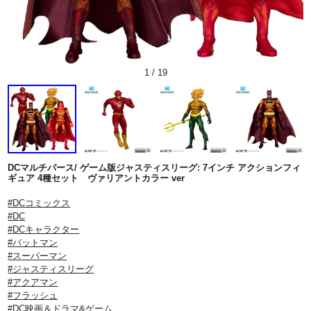
1
/
19
DCマルチバース/ ゲーム版ジャスティスリーグ: 7インチ アクションフィ
ギュア 4種セット ヴァリアントカラー ver
#DCコミックス
#DC
#DCキャラクター
#バットマン
#スーパーマン
#ジャスティスリーグ
#アクアマン
#フラッシュ
#DC映画＆ドラマ&ゲーム