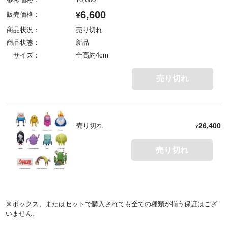
6,600
販売価格：
¥
商品状況：
売り切れ
商品状態：
新品
サイズ：
全高約4cm
売り切れ
売り切れ
26,400
¥
売り切れ
※ボックス、またはセットで購入されても全ての種類が揃う保証はござ
いません。