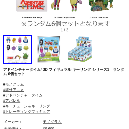
1
/
3
アドベンチャータイム/ 3D フィギュラル キーリング シリーズ1 ランダ
ム 6個セット
#モノグラム
#海外アニメ
#アドベンチャータイム
#アパレル
#キーチェーン＆キーリング
#トレーディングフィギュア
メーカー：
モノグラム
参考価格：
¥
6,600