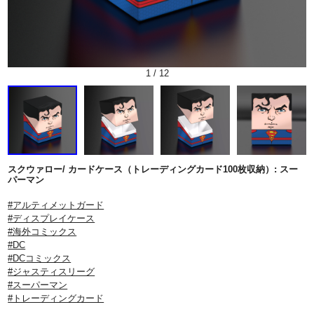
1
/
12
スクウァロー/ カードケース（トレーディングカード100枚収納）: スー
パーマン
#アルティメットガード
#ディスプレイケース
#海外コミックス
#DC
#DCコミックス
#ジャスティスリーグ
#スーパーマン
#トレーディングカード