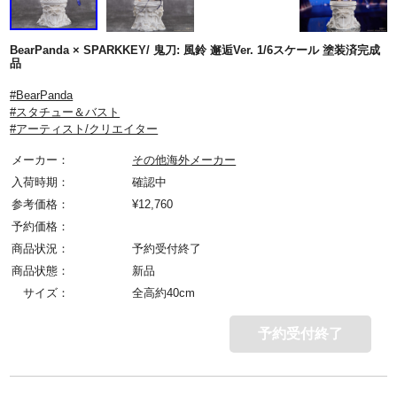
BearPanda × SPARKKEY/ 鬼刀: 風鈴 邂逅Ver. 1/6スケール 塗装済完成
品
#BearPanda
#スタチュー＆バスト
#アーティスト/クリエイター
メーカー：
その他海外メーカー
入荷時期：
確認中
参考価格：
¥
12,760
予約価格：
商品状況：
予約受付終了
商品状態：
新品
サイズ：
全高約40cm
予約受付終了