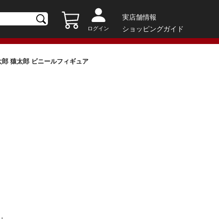
実店舗情報
ショッピングガイド
ログイン
桃太郎 猿太郎 ビニールフィギュア