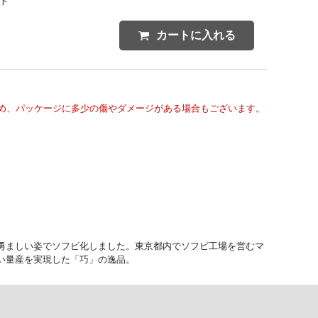
ント
カートに入れる
め、パッケージに多少の傷やダメージがある場合もございます。
勇ましい姿でソフビ化しました。東京都内でソフビ工場を営むマ
い量産を実現した「巧」の逸品。