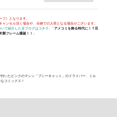
ーフ）となります。
キャンセル頂く場合や、分納での入荷となる場合がございます。
いて紹介した豆ブログはコチラ: 「
アメコミを飾る時代に！？豆
木製フレーム爆誕！！
」
ルが付いたピンクのマシン「プシーキャット」のドライバー、ミル
ルなコミックス！