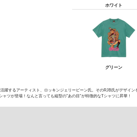
ホワイト
グリーン
躍するアーティスト、ロッキンジェリービーン氏。そのRJB氏がデザインを手掛
シャツが登場！なんと言っても縦型の"あの目"が特徴的なTシャツに昇華！