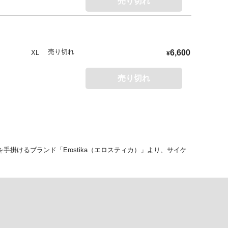
売り切れ
売り切れ
6,600
XL
¥
売り切れ
けるブランド「Erostika（エロスティカ）」より、サイケ