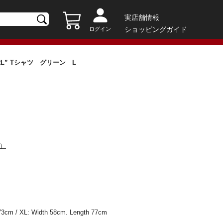
実店舗情報
ショッピングガイド
ログイン
 GIRL” Tシャツ グリーン L
カ）
73cm / XL: Width 58cm. Length 77cm