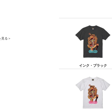
を見る＞
インク・ブラック