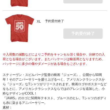
予約受付終了
XL
予約受付終了
※入荷数の減数などによりご予約をキャンセル頂く場合や、分納での入
荷となる場合がございます。またパッケージは輸送用となりますため、
パッケージに多少の傷やダメージがある場合もございます。
スティーヴン・スピルバーグ監督の映画『ジョーズ』、公開から50周
年！そのアニバーサリーを盛り上げるべく、アメリカンクラシックスか
ら『ジョーズ』なTシャツがリリースされます。映画ロゴやポスターなど
をもとに、アメリカンクラシックスならではのアレンジを追加した、小
粋なデザインがCOOL！
『JAWS』のロゴに50周年テキスト、ブルースのヒレ。Tシャツのボディ
も赤に染まるアニバーサリー。
素材：