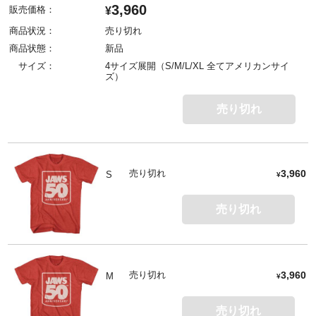
3,960
販売価格：
¥
商品状況：
売り切れ
商品状態：
新品
サイズ：
4サイズ展開（S/M/L/XL 全てアメリカンサイ
ズ）
売り切れ
売り切れ
3,960
S
¥
売り切れ
売り切れ
3,960
M
¥
売り切れ