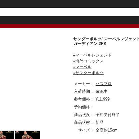
サンダーボルツ/ マーベルレジェンド
ガーディアン 2PK
#マーベルレジェンド
#海外コミックス
#マーベル
#サンダーボルツ
メーカー：
ハズブロ
入荷時期：
確認中
参考価格：
¥
11,999
予約価格：
商品状況：
予約受付終了
商品状態：
新品
サイズ：
全高約15cm