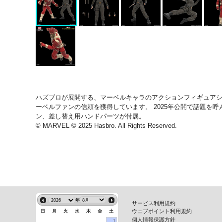
ハズブロが展開する、マーベルキャラのアクションフィギュアシ
ーベルファンの信頼を獲得しています。 2025年公開で話題
ン、差し替え用ハンドパーツが付属。
© MARVEL © 2025 Hasbro. All Rights Reserved.
年
サービス利用規約
ウェブポイント利用規約
日
月
火
水
木
金
土
個人情報保護方針
1