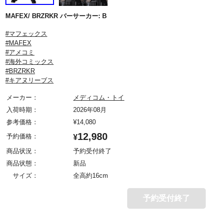
MAFEX/ BRZRKR バーサーカー: B
#マフェックス
#MAFEX
#アメコミ
#海外コミックス
#BRZRKR
#キアヌリーブス
メーカー：
メディコム・トイ
入荷時期：
2026年08月
参考価格：
¥
14,080
12,980
予約価格：
¥
商品状況：
予約受付終了
商品状態：
新品
サイズ：
全高約16cm
予約受付終了