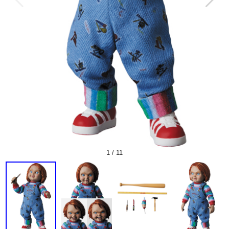
1
/
11