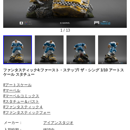
1
/
13
ファンタスティック4:ファースト・ステップ/ ザ・シング 1/10 アートス
ケール スタチュー
#アートスケール
#マーベル
#マーベルコミックス
#スタチュー＆バスト
#ファンタスティック４
#ファンタスティックフォー
メーカー：
アイアンスタジオ
入荷時期：
確認中