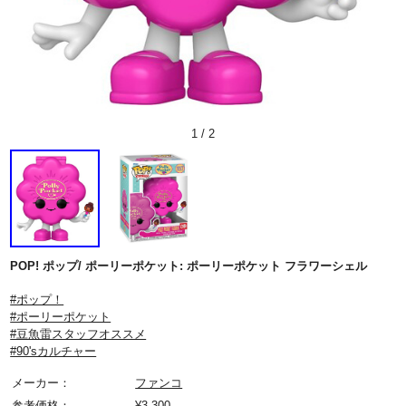
1
/
2
POP! ポップ/ ポーリーポケット: ポーリーポケット フラワーシェル
#ポップ！
#ポーリーポケット
#豆魚雷スタッフオススメ
#90'sカルチャー
メーカー：
ファンコ
参考価格：
¥
3,300