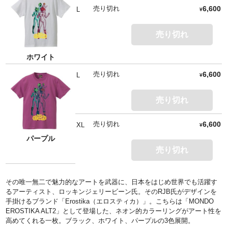
売り切れ
6,600
L
¥
売り切れ
ホワイト
売り切れ
6,600
L
¥
売り切れ
売り切れ
6,600
XL
¥
パープル
売り切れ
その唯一無二で魅力的なアートを武器に、日本をはじめ世界でも活躍す
るアーティスト、ロッキンジェリービーン氏。そのRJB氏がデザインを
手掛けるブランド「Erostika（エロスティカ）」。こちらは「MONDO
EROSTIKA ALT2」として登場した、ネオン的カラーリングがアート性を
高めてくれる一枚。ブラック、ホワイト、パープルの3色展開。