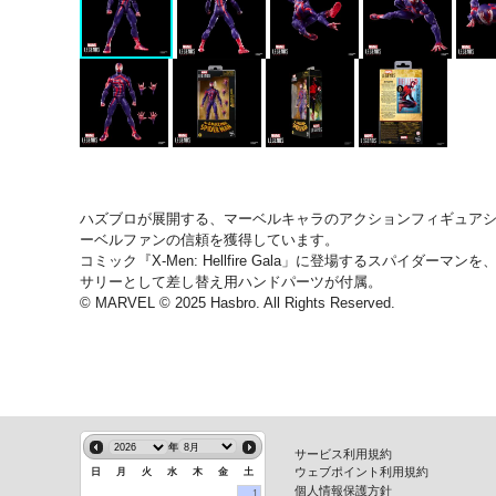
ハズブロが展開する、マーベルキャラのアクションフィギュアシ
ーベルファンの信頼を獲得しています。
コミック『X-Men: Hellfire Gala」に登場するス
サリーとして差し替え用ハンドパーツが付属。
© MARVEL © 2025 Hasbro. All Rights Reserved.
年
サービス利用規約
ウェブポイント利用規約
日
月
火
水
木
金
土
個人情報保護方針
1