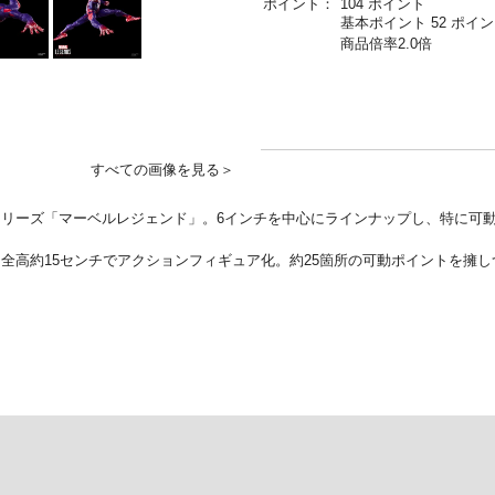
ポイント：
104 ポイント
基本ポイント 52 ポイ
商品倍率2.0倍
すべての画像を見る＞
リーズ「マーベルレジェンド」。6インチを中心にラインナップし、特に可
パイダーマンを、全高約15センチでアクションフィギュア化。約25箇所の可動ポイン