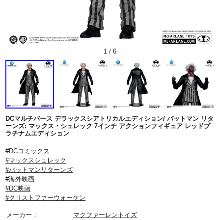
1
/
6
DCマルチバース デラックスシアトリカルエディション/ バットマン リタ
ーンズ: マックス・シュレック 7インチ アクションフィギュア レッドプ
ラチナムエディション
#DCコミックス
#マックスシュレック
#バットマンリターンズ
#海外映画
#DC映画
#クリストファーウォーケン
メーカー：
マクファーレントイズ