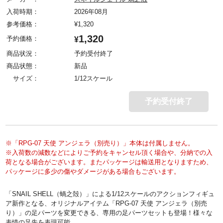
入荷時期：
2026年08月
参考価格：
¥
1,320
1,320
予約価格：
¥
商品状況：
予約受付終了
商品状態：
新品
サイズ：
1/12スケール
予約受付終了
※「RPG-07 天使 アンジェラ（別売り）」本体は付属しません。
※入荷数の減数などによりご予約をキャンセル頂く場合や、分納での入
荷となる場合がございます。またパッケージは輸送用となりますため、
パッケージに多少の傷やダメージがある場合もございます。
「SNAIL SHELL（蝸之殻）」による1/12スケールのアクションフィギュ
ア新作となる、オリジナルアイテム「RPG-07 天使 アンジェラ（別売
り）」の足パーツを変更できる、専用の足パーツセットも登場！様々な
表情の足先を表現可能。