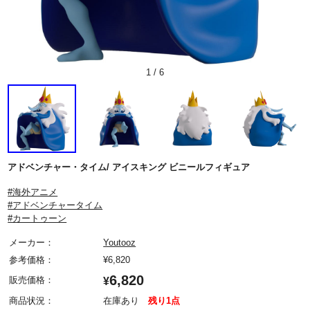
1
/
6
アドベンチャー・タイム/ アイスキング ビニールフィギュア
#海外アニメ
#アドベンチャータイム
#カートゥーン
メーカー：
Youtooz
参考価格：
¥
6,820
6,820
販売価格：
¥
商品状況：
在庫あり
残り1点