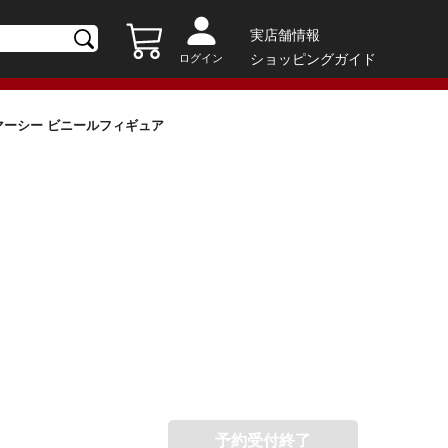
実店舗情報
ショッピングガイド
ログイン
＆マーシー ビニールフィギュア
予約受付終了