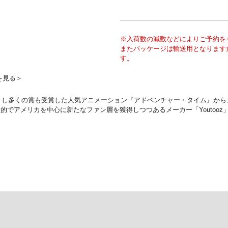
※入荷数の減数などによりご予約を
またパッケージは輸送用となります
す。
を見る＞
トし多くの賞も受賞した人気アニメーション『アドベンチャー・タイム』から、
でアメリカを中心に新たなファン層を獲得しつつあるメーカー「Youtoo