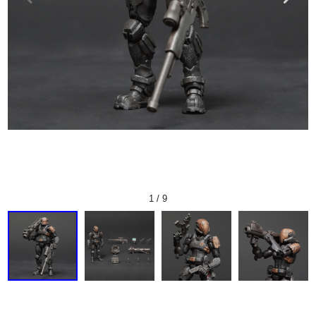
1
/
9