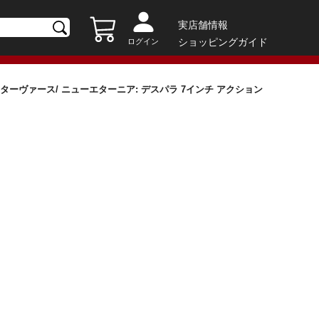
実店舗情報
ショッピングガイド
ログイン
ーヴァース/ ニューエターニア: デスパラ 7インチ アクション