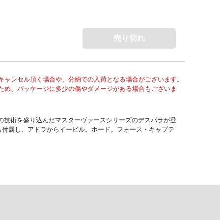
売り切れ
キャンセル頂く場合や、分納での入荷となる場合がございます。
ため、パッケージに多少の傷やダメージがある場合もございま
の技術を盛り込んだマスターヴァースシリーズのデスパラが登
ツも付属し、アドラからイービル。ホード。フォース・キャプテ