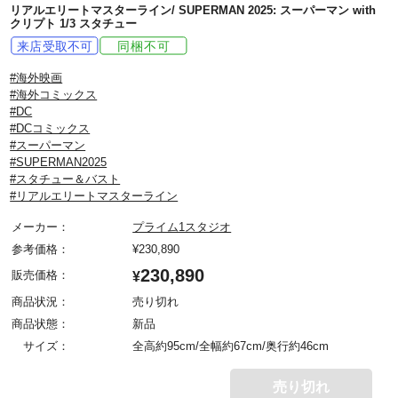
リアルエリートマスターライン/ SUPERMAN 2025: スーパーマン with
クリプト 1/3 スタチュー
#海外映画
#海外コミックス
#DC
#DCコミックス
#スーパーマン
#SUPERMAN2025
#スタチュー＆バスト
#リアルエリートマスターライン
メーカー：
プライム1スタジオ
参考価格：
¥
230,890
230,890
販売価格：
¥
商品状況：
売り切れ
商品状態：
新品
サイズ：
全高約95cm/全幅約67cm/奥行約46cm
売り切れ