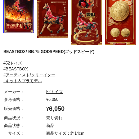
BEASTBOX/ BB-75 GODSPEED(ゴッドスピード)
#52トイズ
#BEASTBOX
#アーティスト/クリエイター
#キット＆プラモデル
メーカー：
52トイズ
参考価格：
¥
6,050
6,050
販売価格：
¥
商品状況：
売り切れ
商品状態：
新品
サイズ：
商品サイズ：約14cm