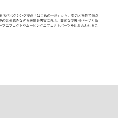
よる名作ボクシング漫画『はじめの一歩』から、努力と根性で頂点
中の緊張感みなぎる表情を忠実に再現。豊富な交換用パーツと高
ーブエフェクトやムービングエフェクトパーツを組み合わせるこ