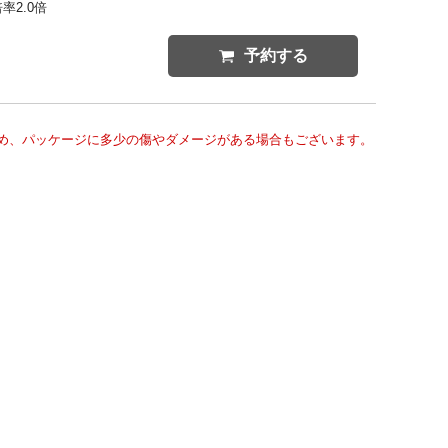
率2.0倍
予約する
め、パッケージに多少の傷やダメージがある場合もございます。