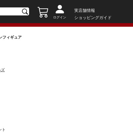
実店舗情報
ショッピングガイド
ログイン
ションフィギュア
ルズ
ント