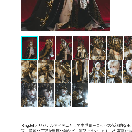
Ringdollオリジナルアイテムとして中世ヨーロッパの伝説
現。華麗な王冠や重厚な鎧など、細部にまでこだわった豪華な