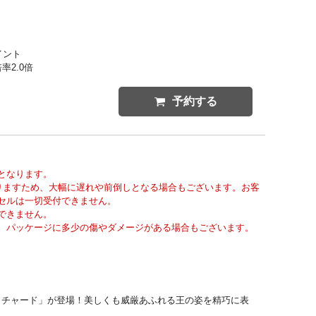
イント
率2.0倍
予約する
となります。
りますため、大幅に遅れや前倒しとなる場合もございます。お客
セルは一切受付できません。
できません。
、パッケージに多少の傷やダメージがある場合もございます。
士のリチャード」が登場！美しくも威厳あふれる王の姿を精巧に表