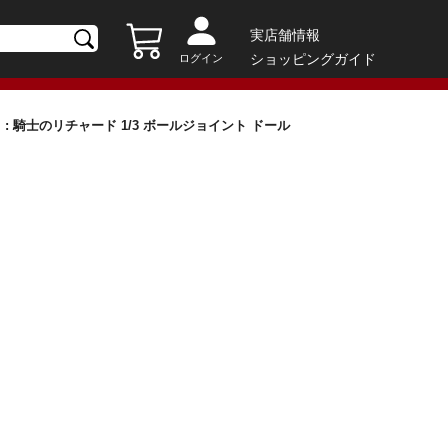
実店舗情報
ショッピングガイド
ログイン
コア）: 騎士のリチャード 1/3 ボールジョイント ドール