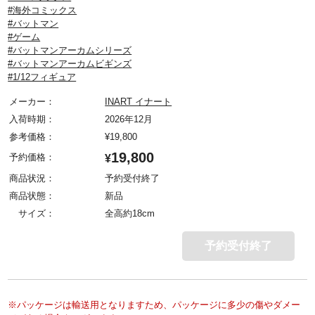
#海外コミックス
#バットマン
#ゲーム
#バットマンアーカムシリーズ
#バットマンアーカムビギンズ
#1/12フィギュア
メーカー：
INART イナート
入荷時期：
2026年12月
参考価格：
¥
19,800
19,800
予約価格：
¥
商品状況：
予約受付終了
商品状態：
新品
サイズ：
全高約18cm
予約受付終了
※パッケージは輸送用となりますため、パッケージに多少の傷やダメー