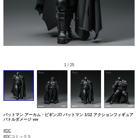
1
/
25
バットマン アーカム・ビギンズ/ バットマン 1/12 アクションフィギュア
バトルダメージ ver
#DC
#DCコミックス